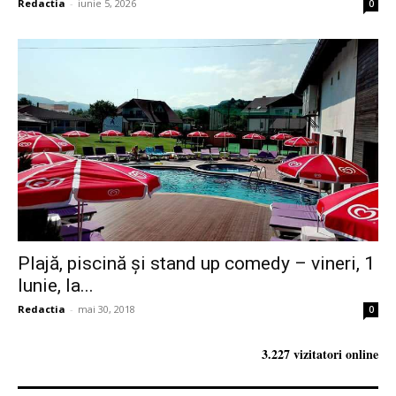
Redactia
-
iunie 5, 2026
0
Plajă, piscină și stand up comedy – vineri, 1
Iunie, la...
Redactia
-
mai 30, 2018
0
3.227 vizitatori online