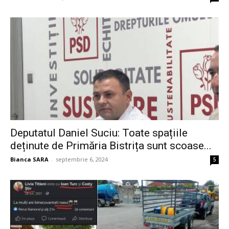
Deputatul Daniel Suciu: Toate spațiile
deținute de Primăria Bistrița sunt scoase...
Bianca SARA
-
septembrie 6, 2024
5