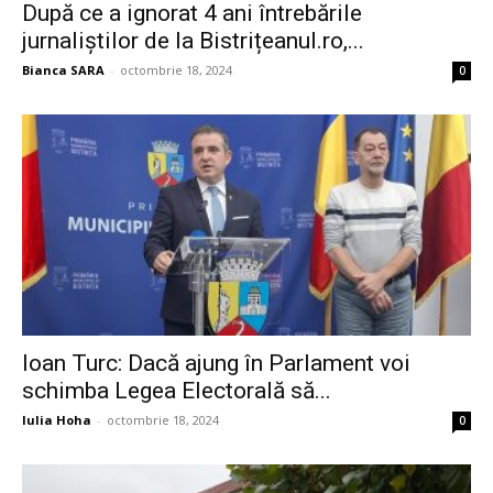
După ce a ignorat 4 ani întrebările
jurnaliștilor de la Bistrițeanul.ro,...
Bianca SARA
-
octombrie 18, 2024
0
Ioan Turc: Dacă ajung în Parlament voi
schimba Legea Electorală să...
Iulia Hoha
-
octombrie 18, 2024
0