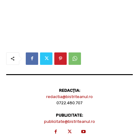
REDACȚIA:
redactia@bistriteanul.ro
0722.480.707
PUBLICITATE:
publicitate@bistriteanul.ro