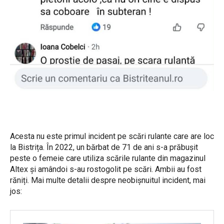
Acesta nu este primul incident pe scări rulante care are loc
la Bistrița. În 2022, un bărbat de 71 de ani s-a prăbușit
peste o femeie care utiliza scările rulante din magazinul
Altex și amândoi s-au rostogolit pe scări. Ambii au fost
răniți. Mai multe detalii despre neobișnuitul incident, mai
jos: