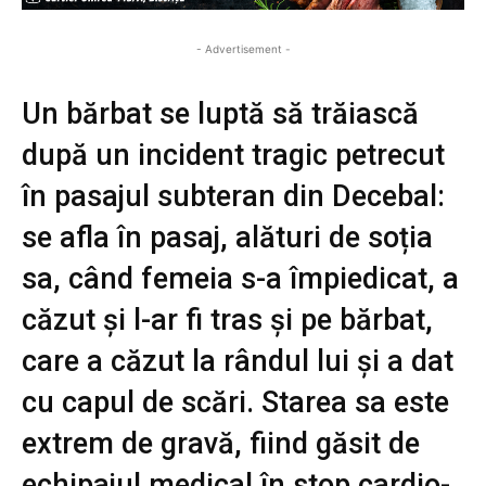
- Advertisement -
Un bărbat se luptă să trăiască
după un incident tragic petrecut
în pasajul subteran din Decebal:
se afla în pasaj, alături de soția
sa, când femeia s-a împiedicat, a
căzut și l-ar fi tras și pe bărbat,
care a căzut la rândul lui și a dat
cu capul de scări. Starea sa este
extrem de gravă, fiind găsit de
echipajul medical în stop cardio-