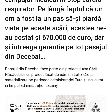
respirator. Pe lângă faptul că un
om a fost la un pas să-și piardă
viața pe aceste scări, acestea ne-
au costat și 670.000 de euro, dar
și întreaga garanție pe tot pasajul
din Decebal…
Pasajul din Decebal face parte din proiectul Axa Gării-
Năsăudului, un proiect lăsat de administrația Crețu,
materializare pe perioada administrației Turc și inaugurat
în timpul administrației Lazany.