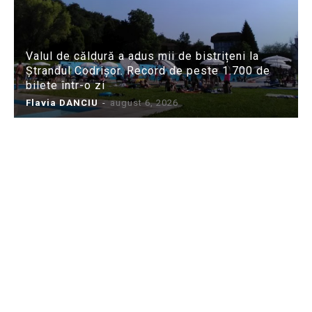
Valul de căldură a adus mii de bistrițeni la
Ștrandul Codrișor. Record de peste 1.700 de
bilete într-o zi
Flavia DANCIU
-
august 6, 2026