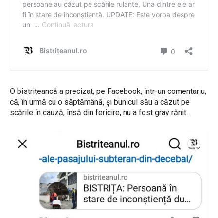
O bistrițeancă a precizat, pe Facebook, într-un comentariu,
că, în urmă cu o săptămână, și bunicul său a căzut pe
scările în cauză, însă din fericire, nu a fost grav rănit.