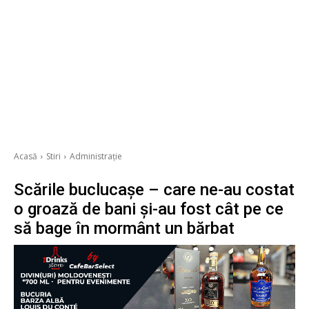
Acasă
Stiri
Administrație
Scările buclucașe – care ne-au costat
o groază de bani și-au fost cât pe ce
să bage în mormânt un bărbat