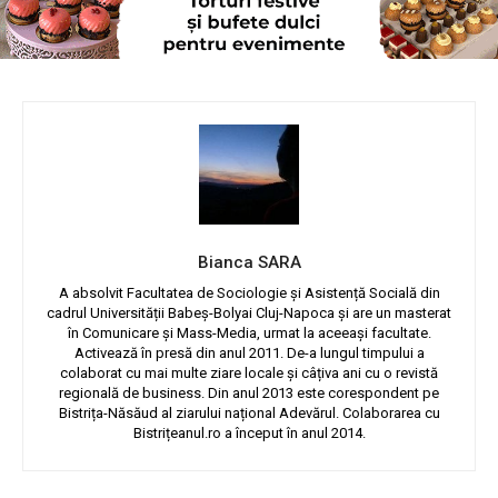
Bianca SARA
A absolvit Facultatea de Sociologie și Asistență Socială din
cadrul Universității Babeș-Bolyai Cluj-Napoca și are un masterat
în Comunicare și Mass-Media, urmat la aceeași facultate.
Activează în presă din anul 2011. De-a lungul timpului a
colaborat cu mai multe ziare locale și câțiva ani cu o revistă
regională de business. Din anul 2013 este corespondent pe
Bistrița-Năsăud al ziarului național Adevărul. Colaborarea cu
Bistrițeanul.ro a început în anul 2014.