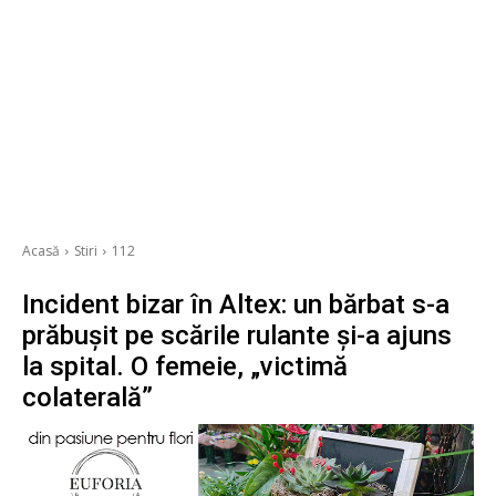
Acasă
Stiri
112
Incident bizar în Altex: un bărbat s-a
prăbușit pe scările rulante și-a ajuns
la spital. O femeie, „victimă
colaterală”