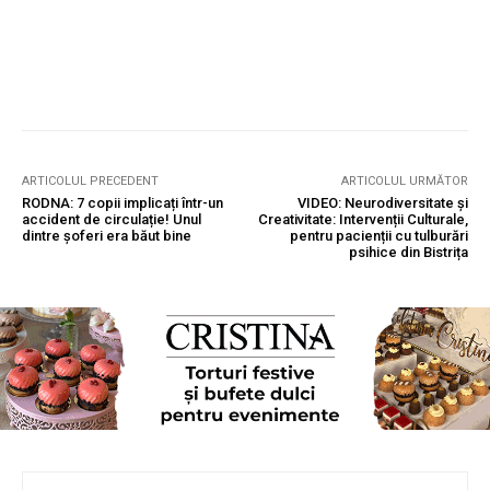
ARTICOLUL PRECEDENT
ARTICOLUL URMĂTOR
RODNA: 7 copii implicați într-un
VIDEO: Neurodiversitate și
accident de circulație! Unul
Creativitate: Intervenții Culturale,
dintre șoferi era băut bine
pentru pacienții cu tulburări
psihice din Bistrița