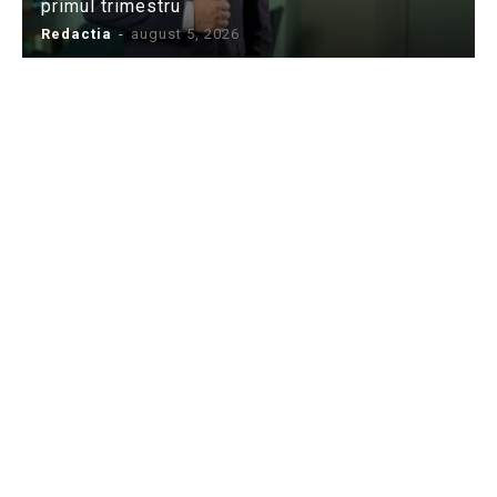
primul trimestru
Redactia
-
august 5, 2026