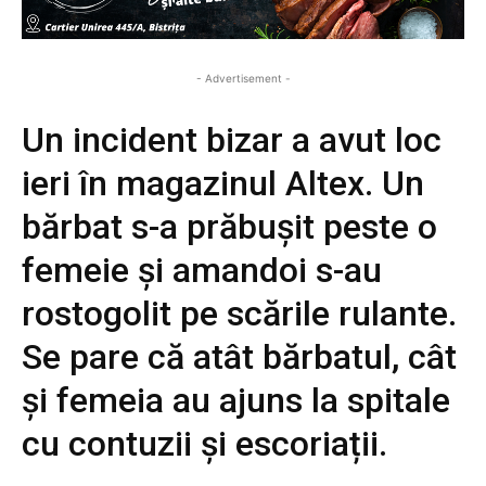
- Advertisement -
Un incident bizar a avut loc
ieri în magazinul Altex. Un
bărbat s-a prăbușit peste o
femeie și amandoi s-au
rostogolit pe scările rulante.
Se pare că atât bărbatul, cât
și femeia au ajuns la spitale
cu contuzii și escoriații.