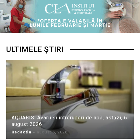
ULTIMELE ȘTIRI
AQUABIS: Avarii și întreruperi de apă, astăzi, 6
august 2026
Redactia
-
august 6, 2026