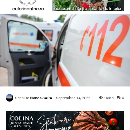
Scris De
Bianca SARA
11688
0
Septembrie 14, 2022