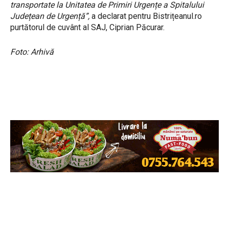
transportate la Unitatea de Primiri Urgențe a Spitalului
Județean de Urgență”,
a declarat pentru Bistrițeanul.ro
purtătorul de cuvânt al SAJ, Ciprian Păcurar.
Foto: Arhivă