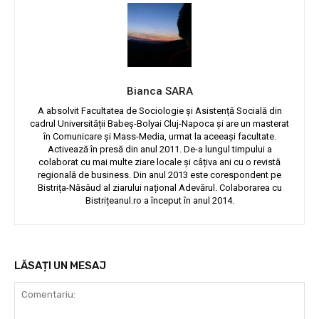
Bianca SARA
A absolvit Facultatea de Sociologie și Asistență Socială din
cadrul Universității Babeș-Bolyai Cluj-Napoca și are un masterat
în Comunicare și Mass-Media, urmat la aceeași facultate.
Activează în presă din anul 2011. De-a lungul timpului a
colaborat cu mai multe ziare locale și câțiva ani cu o revistă
regională de business. Din anul 2013 este corespondent pe
Bistrița-Năsăud al ziarului național Adevărul. Colaborarea cu
Bistrițeanul.ro a început în anul 2014.
LĂSAȚI UN MESAJ