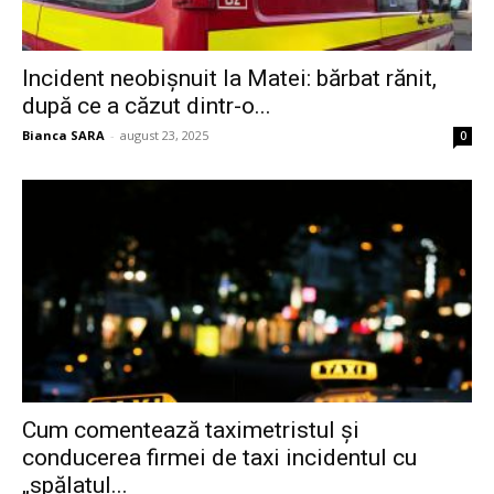
Incident neobișnuit la Matei: bărbat rănit,
după ce a căzut dintr-o...
Bianca SARA
-
august 23, 2025
0
Cum comentează taximetristul și
conducerea firmei de taxi incidentul cu
„spălatul...