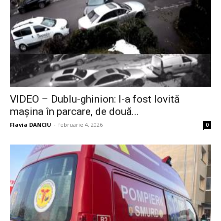
VIDEO – Dublu-ghinion: I-a fost lovită
mașina în parcare, de două...
Flavia DANCIU
-
februarie 4, 2026
0