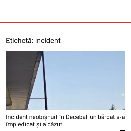
Etichetă: incident
Incident neobișnuit în Decebal: un bărbat s-a
împiedicat și a căzut...