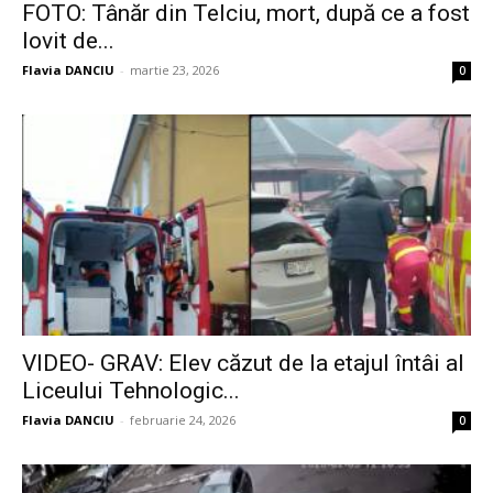
FOTO: Tânăr din Telciu, mort, după ce a fost
lovit de...
Flavia DANCIU
-
martie 23, 2026
0
VIDEO- GRAV: Elev căzut de la etajul întâi al
Liceului Tehnologic...
Flavia DANCIU
-
februarie 24, 2026
0