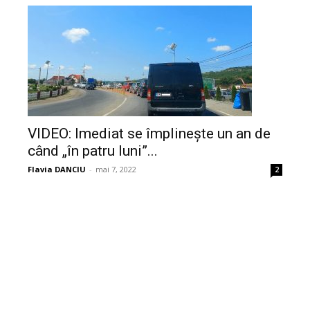
VIDEO: Imediat se împlinește un an de
când „în patru luni”...
Flavia DANCIU
-
mai 7, 2022
2