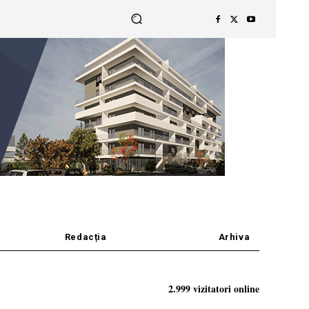
Redacția
Arhiva
2.999 vizitatori online