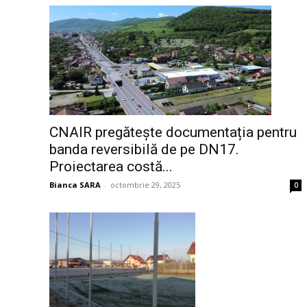
CNAIR pregătește documentația pentru
banda reversibilă de pe DN17.
Proiectarea costă...
Bianca SARA
-
octombrie 29, 2025
0