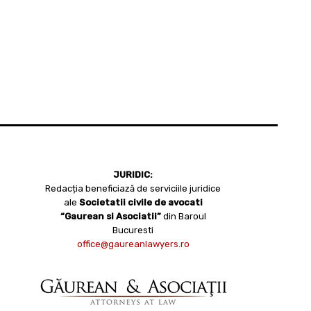
JURIDIC:
Redacția beneficiază de serviciile juridice
ale
Societatii civile de avocati
“Gaurean si Asociatii”
din Baroul
Bucuresti
office@gaureanlawyers.ro