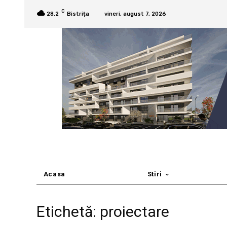
C
28.2
Bistrița
vineri, august 7, 2026
Acasa
Stiri
Etichetă: proiectare