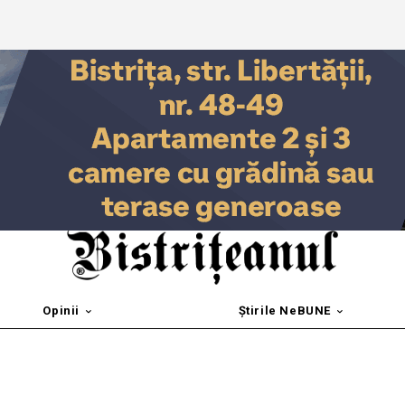
Opinii
Știrile NeBUNE