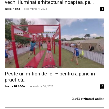
vechi iluminat arhitectural noaptea, pe...
Iulia Hoha
-
octombrie 4, 2024
4
Peste un milion de lei – pentru a pune în
practică...
Ioana BRADEA
-
noiembrie 30, 2023
0
2.493 vizitatori online