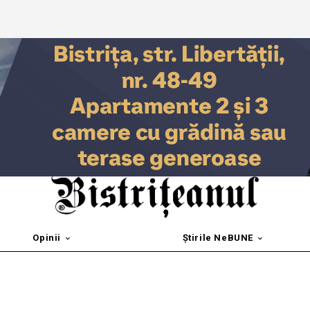
Opinii
Știrile NeBUNE