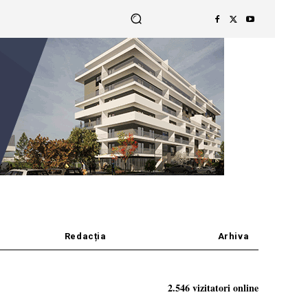
Redacția
Arhiva
2.546 vizitatori online