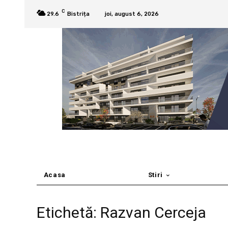
C
29.6
Bistrița
joi, august 6, 2026
Acasa
Stiri
Etichetă: Razvan Cerceja