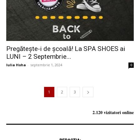
Pregătește-i de școală! La SPA SHOES ai
LUNI – 2 Septembrie...
Iulia Hoha
-
septembrie 1, 2024
0
1
2
3
2.120 vizitatori online