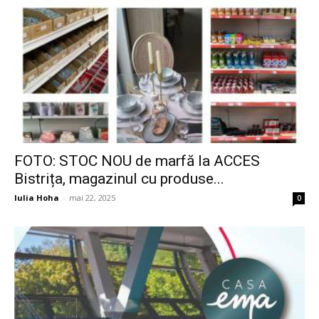
FOTO: STOC NOU de marfă la ACCES
Bistrița, magazinul cu produse...
Iulia Hoha
-
mai 22, 2025
0