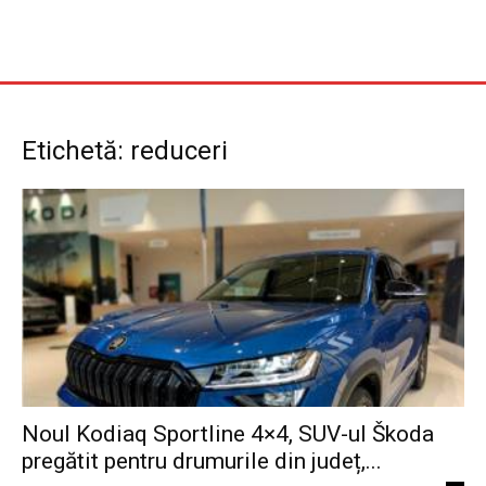
Etichetă: reduceri
Noul Kodiaq Sportline 4×4, SUV-ul Škoda
pregătit pentru drumurile din județ,...