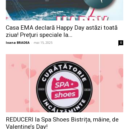
Casa EMA declară Happy Day astăzi toată
ziua! Prețuri speciale la...
Ioana BRADEA
-
mai 15, 2025
0
REDUCERI la Spa Shoes Bistrița, mâine, de
Valentine’s Day!