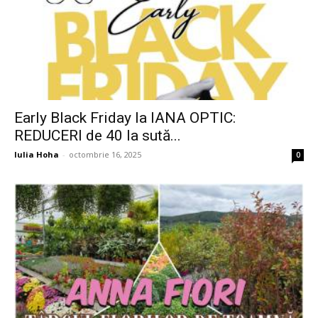
Early Black Friday la IANA OPTIC:
REDUCERI de 40 la sută...
Iulia Hoha
-
octombrie 16, 2025
0