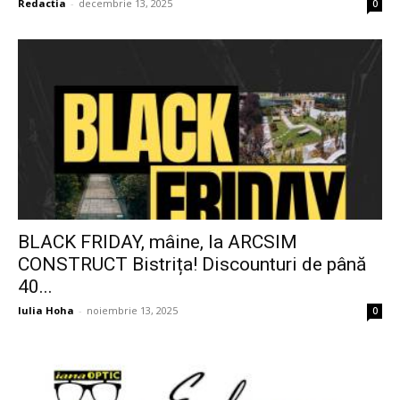
Redactia
-
decembrie 13, 2025
0
BLACK FRIDAY, mâine, la ARCSIM
CONSTRUCT Bistrița! Discounturi de până
40...
Iulia Hoha
-
noiembrie 13, 2025
0