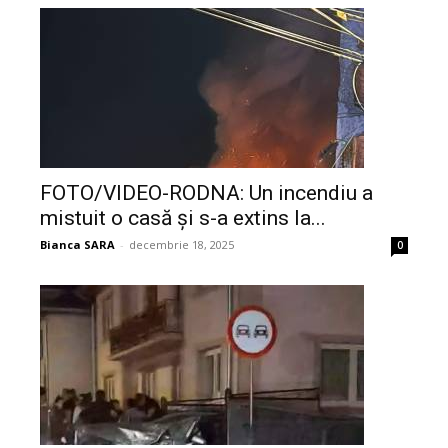
FOTO/VIDEO-RODNA: Un incendiu a
mistuit o casă și s-a extins la...
Bianca SARA
-
decembrie 18, 2025
0