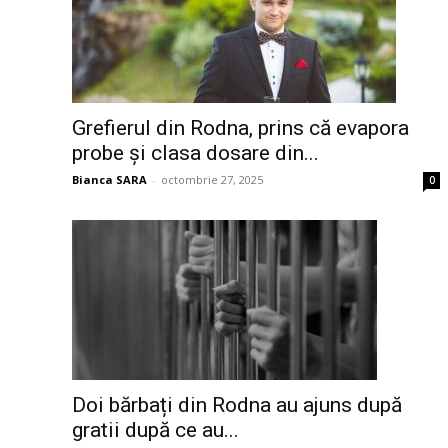
Grefierul din Rodna, prins că evapora
probe și clasa dosare din...
Bianca SARA
-
octombrie 27, 2025
0
Doi bărbați din Rodna au ajuns după
gratii după ce au...