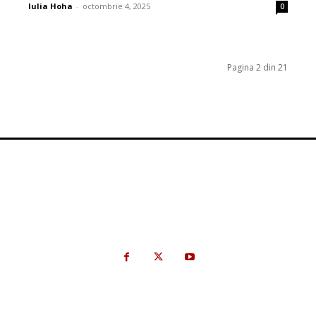
Iulia Hoha
-
octombrie 4, 2025
0
Pagina 2 din 21