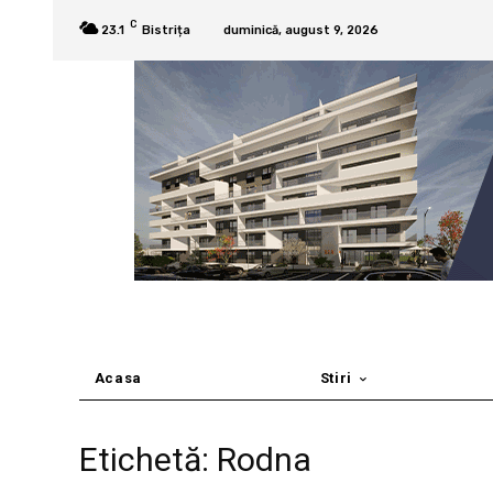
C
23.1
Bistrița
duminică, august 9, 2026
Acasa
Stiri
Etichetă: Rodna