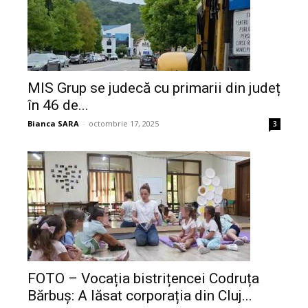
MIS Grup se judecă cu primarii din județ
în 46 de...
Bianca SARA
-
octombrie 17, 2025
3
FOTO – Vocația bistrițencei Codruța
Bărbuș: A lăsat corporația din Cluj...