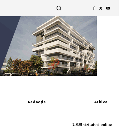
Redacția
Arhiva
2.838 vizitatori online