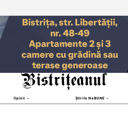
Opinii
Știrile NeBUNE