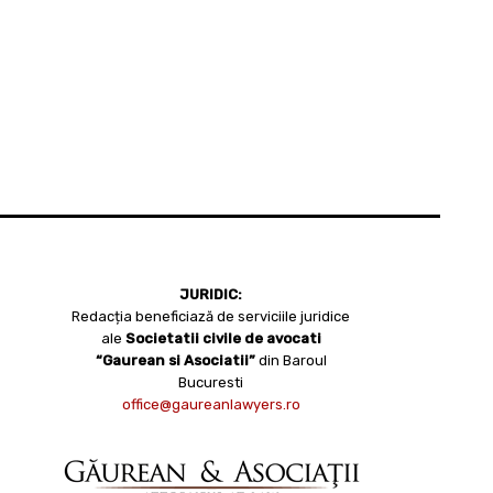
JURIDIC:
Redacția beneficiază de serviciile juridice
ale
Societatii civile de avocati
“Gaurean si Asociatii”
din Baroul
Bucuresti
office@gaureanlawyers.ro