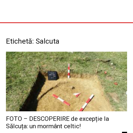
Etichetă: Salcuta
FOTO – DESCOPERIRE de excepție la
Sălcuța: un mormânt celtic!