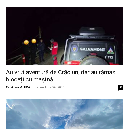
Au vrut aventură de Crăciun, dar au rămas
blocați cu mașină...
Cristina ALEXA
-
decembrie 26, 2024
0