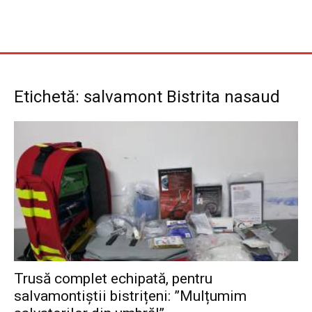
Etichetă: salvamont Bistrita nasaud
Trusă complet echipată, pentru
salvamontiștii bistrițeni: ”Mulțumim