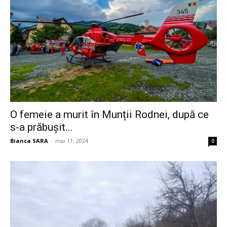
O femeie a murit în Munții Rodnei, după ce
s-a prăbușit...
Bianca SARA
-
mai 11, 2024
0