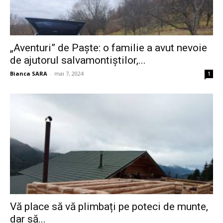
„Aventuri” de Paște: o familie a avut nevoie
de ajutorul salvamontiștilor,...
Bianca SARA
-
mai 7, 2024
1
Vă place să vă plimbați pe poteci de munte,
dar să...