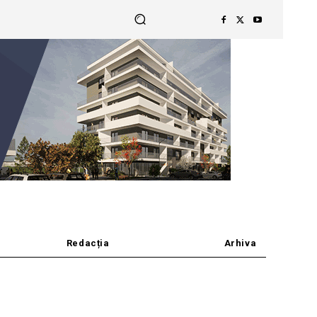
Redacția
Arhiva