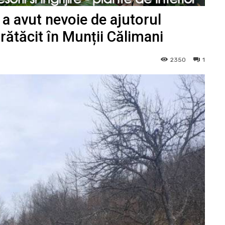
 a avut nevoie de ajutorul
rătăcit în Munții Călimani
2350
1