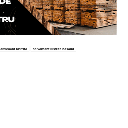
alvamont bistrita
salvamont Bistrita nasaud