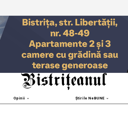
Opinii
Știrile NeBUNE