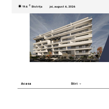
C
19.6
Bistrița
joi, august 6, 2026
Acasa
Stiri