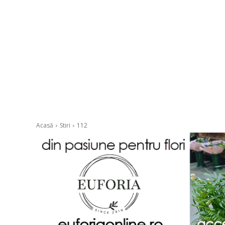
Acasă
Stiri
112