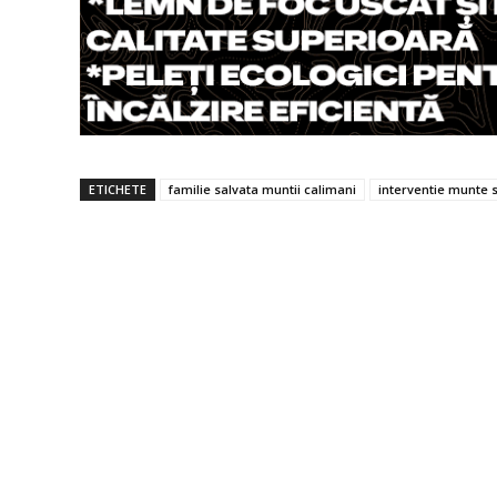
ETICHETE
familie salvata muntii calimani
interventie munte s