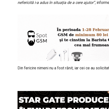
nefericită i-a adus în situația de a cere ajutor”,
informe
Din fericire nimeni nu a fost rănit, iar cei ce au solicit