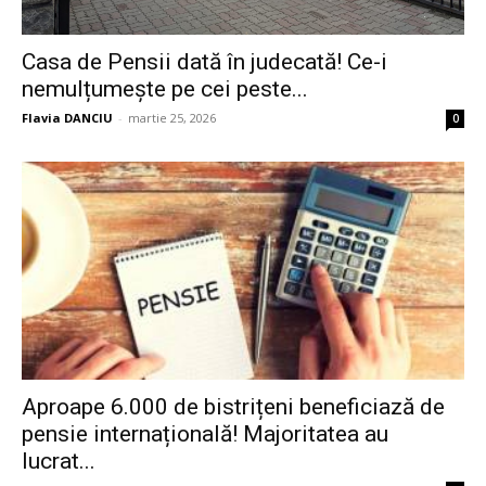
Casa de Pensii dată în judecată! Ce-i
nemulțumește pe cei peste...
Flavia DANCIU
-
martie 25, 2026
0
Aproape 6.000 de bistrițeni beneficiază de
pensie internațională! Majoritatea au
lucrat...