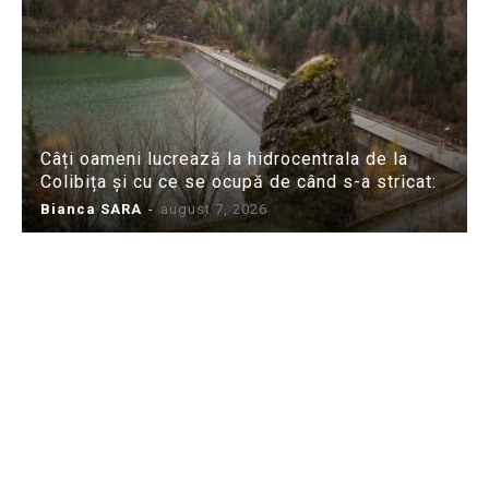
Câți oameni lucrează la hidrocentrala de la
Colibița și cu ce se ocupă de când s-a stricat:
Bianca SARA
-
august 7, 2026