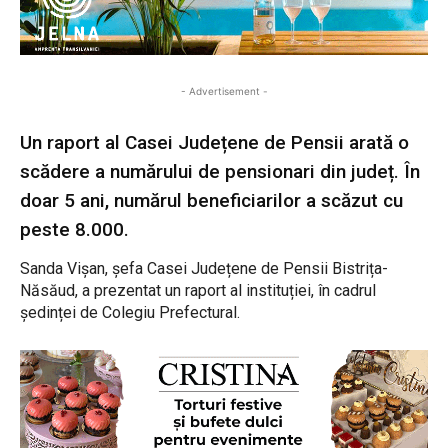
- Advertisement -
Un raport al Casei Județene de Pensii arată o
scădere a numărului de pensionari din județ. În
doar 5 ani, numărul beneficiarilor a scăzut cu
peste 8.000.
Sanda Vișan, șefa Casei Județene de Pensii Bistrița-
Năsăud, a prezentat un raport al instituției, în cadrul
ședinței de Colegiu Prefectural.