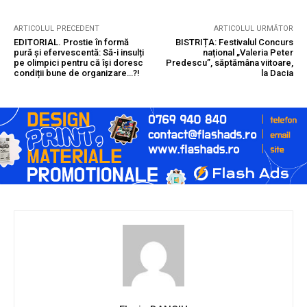
ARTICOLUL PRECEDENT
ARTICOLUL URMĂTOR
EDITORIAL. Prostie în formă
BISTRIȚA: Festivalul Concurs
pură și efervescentă: Să-i insulți
național „Valeria Peter
pe olimpici pentru că își doresc
Predescu”, săptămâna viitoare,
condiții bune de organizare…?!
la Dacia