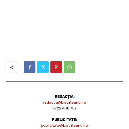
REDACȚIA:
redactia@bistriteanul.ro
0722.480.707
PUBLICITATE:
publicitate@bistriteanul.ro