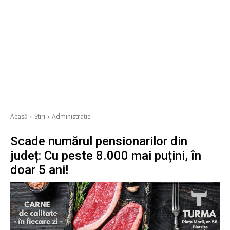
Acasă
Stiri
Administrație
Scade numărul pensionarilor din
județ: Cu peste 8.000 mai puțini, în
doar 5 ani!