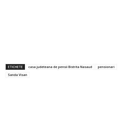
ETICHETE
casa judeteana de pensii Bistrita Nasaud
pensionari
Sanda Visan