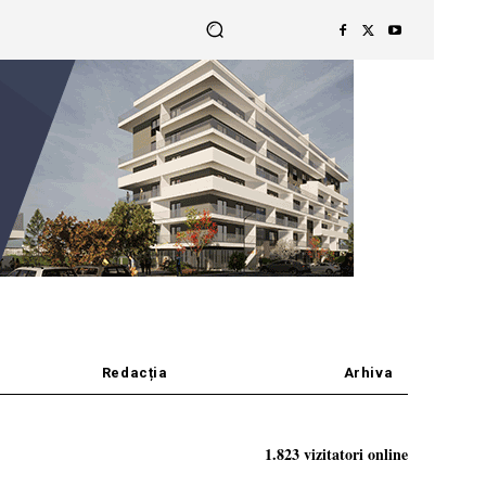
Redacția
Arhiva
1.823 vizitatori online