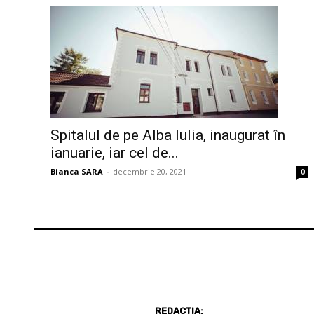
Spitalul de pe Alba Iulia, inaugurat în
ianuarie, iar cel de...
Bianca SARA
-
decembrie 20, 2021
0
REDACȚIA: