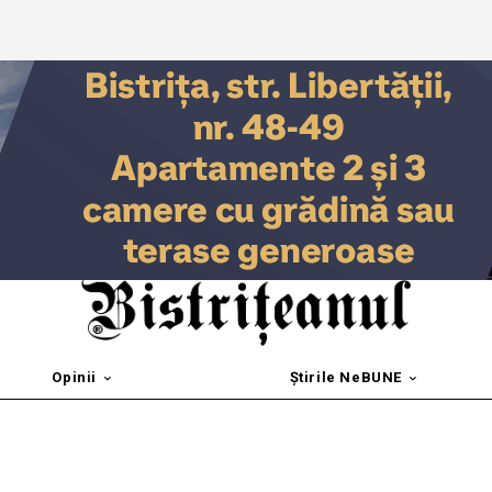
Opinii
Știrile NeBUNE