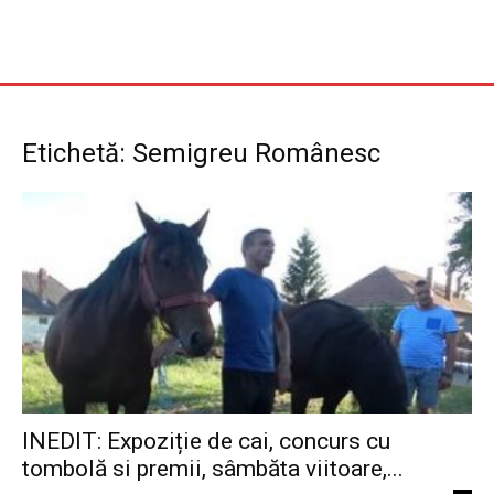
Etichetă: Semigreu Românesc
INEDIT: Expoziție de cai, concurs cu
tombolă si premii, sâmbăta viitoare,...