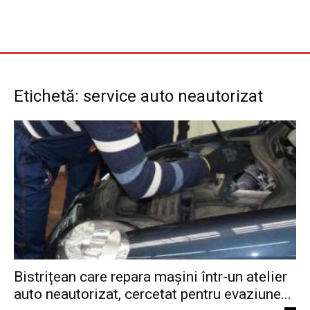
Etichetă: service auto neautorizat
Bistrițean care repara mașini într-un atelier
auto neautorizat, cercetat pentru evaziune...