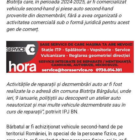
Bistrița care, în perioada 2024-2025, ar fi comercializat
vehicule second-hand și piese auto second-hand
provenite din dezmembrări, fără a avea organizată o
activitatea comercială sub o formă juridică pentru acest
gen de comerț.
Activitățile de reparații și dezmembrări auto ar fi fost
realizate la o adresă din comuna Bistrița Bârgăului, unde
ieri, 9 ianuarie, polițiștii au descoperit un atelier auto
neautorizat și mai multe vehicule dezmembrate sau în
curs de reparații”
, potrivit IPJ BN.
Bărbatul ar fi achiziționat vehicule second-hand de pe
teritoriul României, în special de la persoane fizice, pe