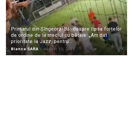
Primarul din Sîngeorz-Băi despre lipsa forțelor
de ordine de la meciul cu bătaie: „Am dat
prioritate la Jazz, pentru...
Bianca SARA
-
august 10, 2026