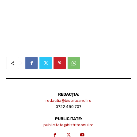
REDACȚIA:
redactia@bistriteanul.ro
0722.480.707
PUBLICITATE:
publicitate@bistriteanul.ro