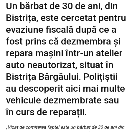
Un bărbat de 30 de ani, din
Bistrița, este cercetat pentru
evaziune fiscală după ce a
fost prins că dezmembra și
repara mașini într-un atelier
auto neautorizat, situat în
Bistrița Bârgăului. Polițiștii
au descoperit aici mai multe
vehicule dezmembrate sau
în curs de reparații.
„
Vizat de comiterea faptei este un bărbat de 30 de ani din