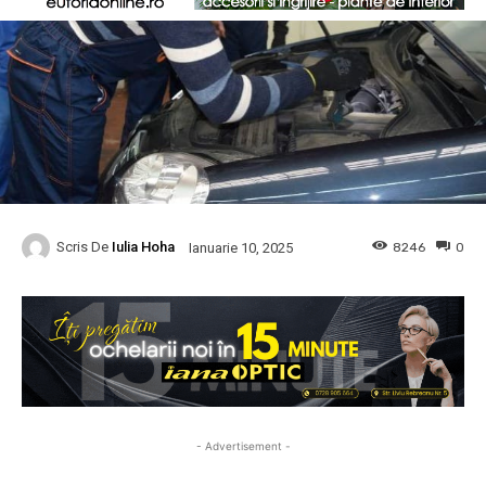
Scris De
Iulia Hoha
8246
0
Ianuarie 10, 2025
- Advertisement -