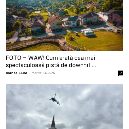
FOTO – WAW! Cum arată cea mai
spectaculoasă pistă de downhill...
Bianca SARA
-
martie 24, 2026
2