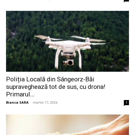
Poliția Locală din Sângeorz-Băi
supraveghează tot de sus, cu drona!
Primarul...
Bianca SARA
-
martie 17, 2026
1