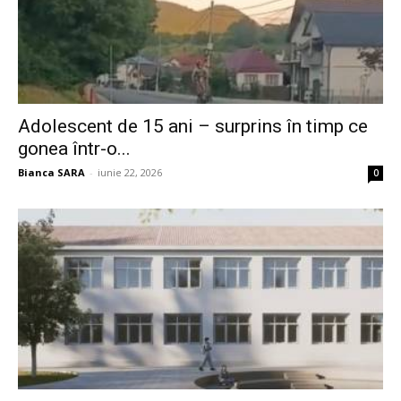
Adolescent de 15 ani – surprins în timp ce
gonea într-o...
Bianca SARA
-
iunie 22, 2026
0