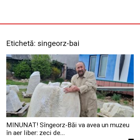
Etichetă: singeorz-bai
MINUNAT! Sîngeorz-Băi va avea un muzeu
în aer liber: zeci de...