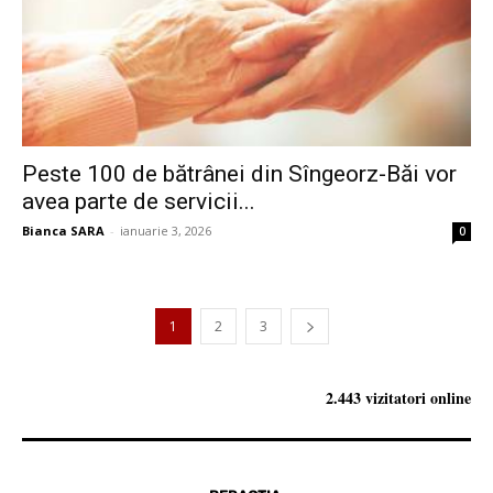
Peste 100 de bătrânei din Sîngeorz-Băi vor
avea parte de servicii...
Bianca SARA
-
ianuarie 3, 2026
0
1
2
3
2.443 vizitatori online