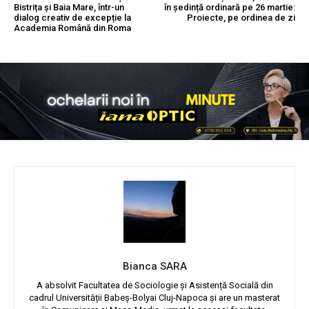
Bistrița și Baia Mare, într-un
în ședință ordinară pe 26 martie:
dialog creativ de excepție la
Proiecte, pe ordinea de zi
Academia Română din Roma
Bianca SARA
A absolvit Facultatea de Sociologie și Asistență Socială din
cadrul Universității Babeș-Bolyai Cluj-Napoca și are un masterat