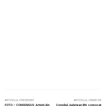
ARTICOLUL PRECEDENT
ARTICOLUL URMĂTOR
FOTO – CONSENSUS: Artiștii din
Consiliul Județean BN, convocat