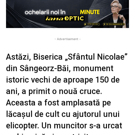
- Advertisement -
Astăzi, Biserica „Sfântul Nicolae”
din Sângeorz-Băi, monument
istoric vechi de aproape 150 de
ani, a primit o nouă cruce.
Aceasta a fost amplasată pe
lăcașul de cult cu ajutorul unui
elicopter. Un muncitor s-a urcat