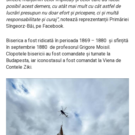
posibil acest demers, cu atât mai mult cu cât astfel de
lucrări presupun nu doar efort și pricepere, ci și multă
responsabilitate și curaj”,
notează reprezentanții Primăriei
Sîngeorz-Băi, pe Facebook.
Biserica a fost ridicată în perioada 1869 – 1880 și sfințită
în septembrie 1880 de profesorul Grigore Moisil.
Clopotele bisericii au fost comandate și turnate la
Budapesta, iar iconostasul a fost comandat la Viena de
Contele Ziki.