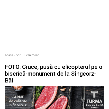
Acasă
Stiri
Eveniment
FOTO: Cruce, pusă cu elicopterul pe o
biserică-monument de la Sîngeorz-
Băi