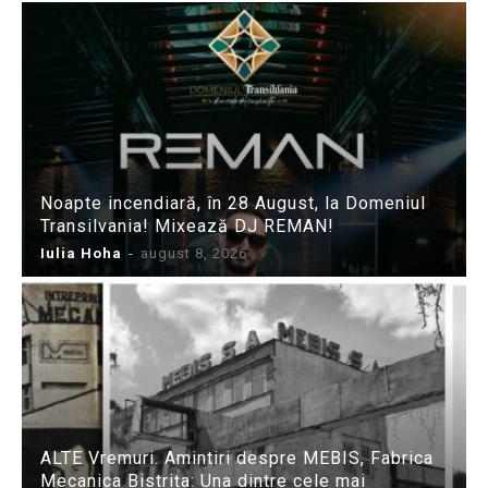
Noapte incendiară, în 28 August, la Domeniul
Transilvania! Mixează DJ REMAN!
Iulia Hoha
-
august 8, 2026
ALTE Vremuri. Amintiri despre MEBIS, Fabrica
Mecanica Bistrița: Una dintre cele mai