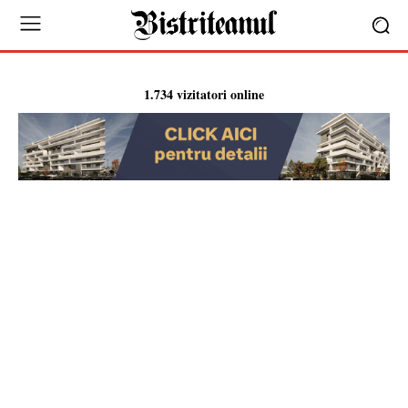
1.734 vizitatori online