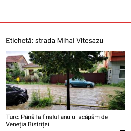
Etichetă: strada Mihai Vitesazu
Turc: Până la finalul anului scăpăm de
Veneția Bistriței