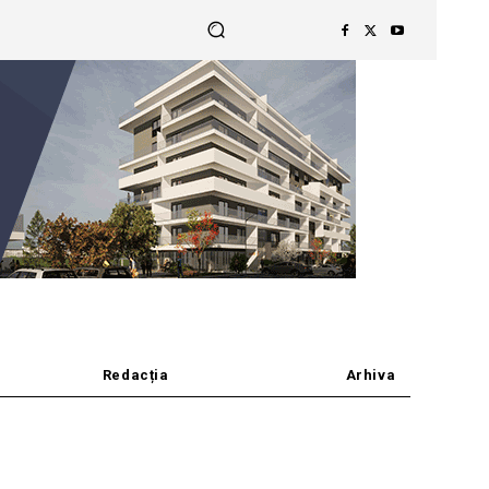
Redacția
Arhiva