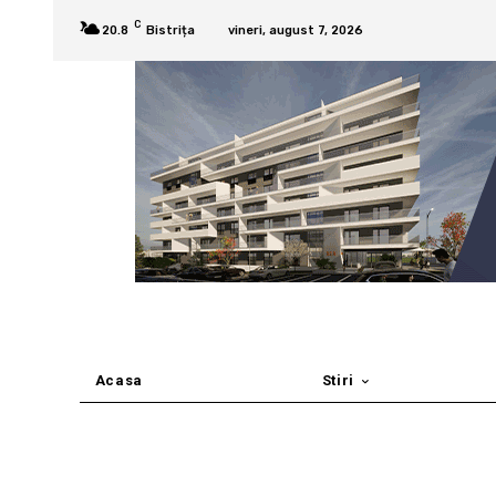
C
20.8
Bistrița
vineri, august 7, 2026
Acasa
Stiri