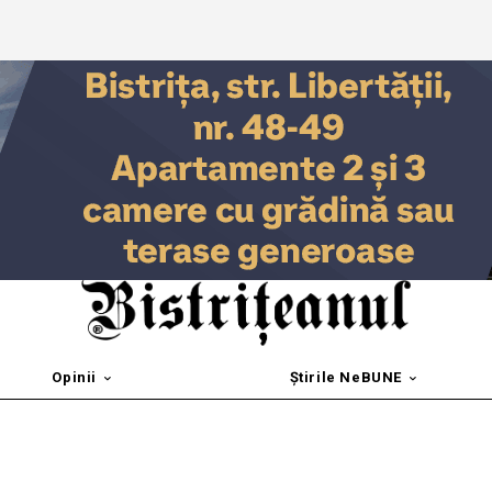
Opinii
Știrile NeBUNE