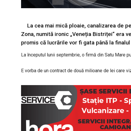
La cea mai mică ploaie, canalizarea de pe
Zona, numită ironic „Veneția Bistriței” era v
promis că lucrările vor fi gata până la finalul
La începutul lunii septembrie, o firmă din Satu Mare p
E vorba de un contract de două milioane de lei care viz