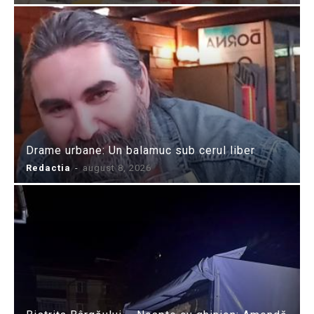
Drame urbane: Un balamuc sub cerul liber
Redactia
-
august 8, 2026