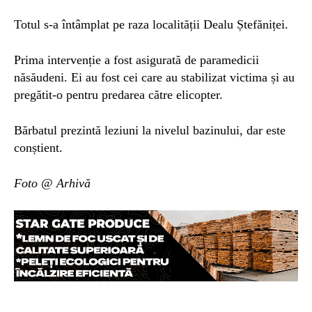
Totul s-a întâmplat pe raza localității Dealu Ștefăniței.
Prima intervenție a fost asigurată de paramedicii
năsăudeni. Ei au fost cei care au stabilizat victima și au
pregătit-o pentru predarea către elicopter.
Bărbatul prezintă leziuni la nivelul bazinului, dar este
conștient.
Foto @ Arhivă