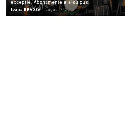
excepție. Abonamentele s-au pus...
Ioana BRADEA
-
august 7, 2026