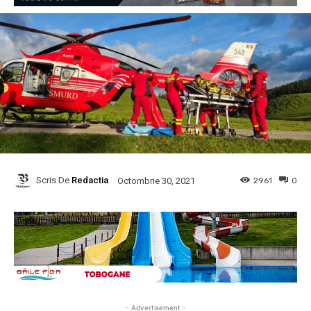
Scris De
Redactia
2961
0
Octombrie 30, 2021
- Advertisement -