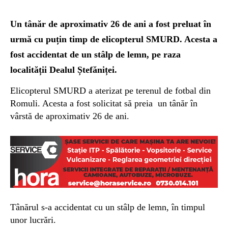
Un tânăr de aproximativ 26 de ani a fost preluat în
urmă cu puțin timp de elicopterul SMURD. Acesta a
fost accidentat de un stâlp de lemn, pe raza
localității Dealul Ștefăniței.
Elicopterul SMURD a aterizat pe terenul de fotbal din
Romuli. Acesta a fost solicitat să preia un tânăr în
vârstă de aproximativ 26 de ani.
Tânărul s-a accidentat cu un stâlp de lemn, în timpul
unor lucrări.