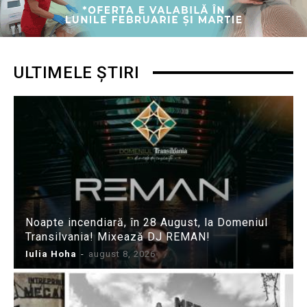
ULTIMELE ȘTIRI
Noapte incendiară, în 28 August, la Domeniul
Transilvania! Mixează DJ REMAN!
Iulia Hoha
-
august 8, 2026