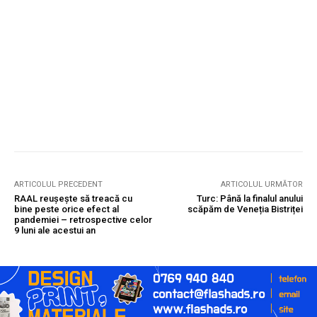
ARTICOLUL PRECEDENT
ARTICOLUL URMĂTOR
RAAL reușește să treacă cu
Turc: Până la finalul anului
bine peste orice efect al
scăpăm de Veneția Bistriței
pandemiei – retrospective celor
9 luni ale acestui an