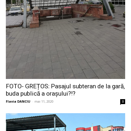
FOTO- GREȚOS: Pasajul subteran de la gară,
buda publică a orașului?!?
Flavia DANCIU
-
mai 11, 2020
0