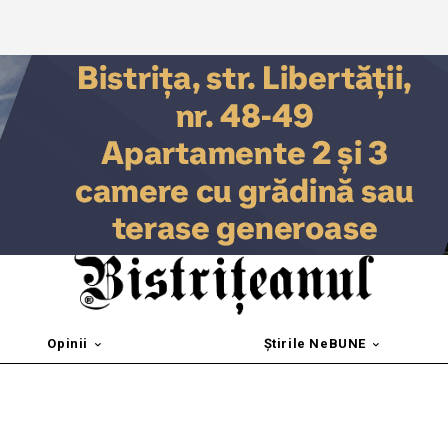
Opinii
Știrile NeBUNE