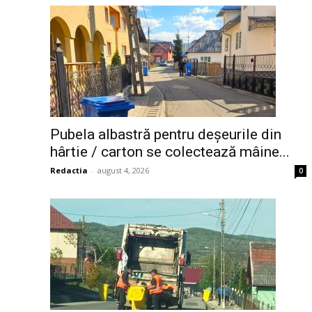
Pubela albastră pentru deșeurile din
hârtie / carton se colectează mâine...
Redactia
-
august 4, 2026
0