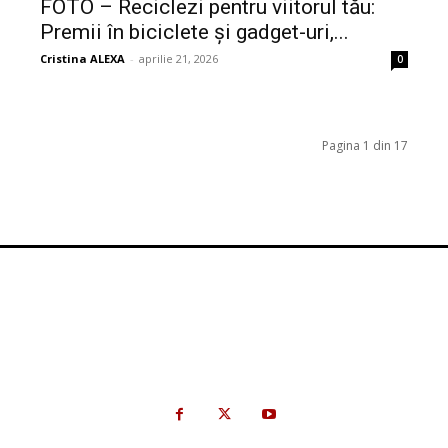
FOTO – Reciclezi pentru viitorul tău:
Premii în biciclete și gadget-uri,...
Cristina ALEXA
-
aprilie 21, 2026
0
Pagina 1 din 17