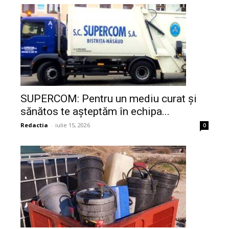
SUPERCOM: Pentru un mediu curat și
sănătos te așteptăm în echipa...
Redactia
-
iulie 15, 2026
0