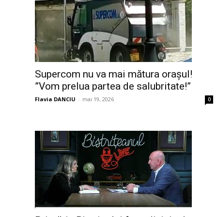
Supercom nu va mai mătura orașul!
”Vom prelua partea de salubritate!”
Flavia DANCIU
-
mai 19, 2026
0