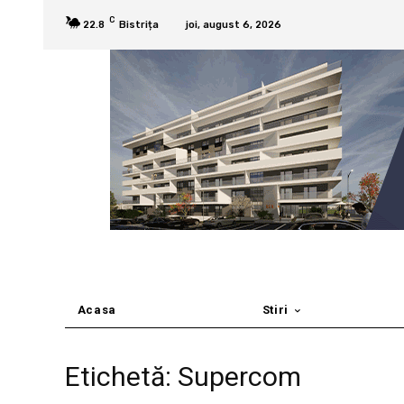
C
22.8
Bistrița
joi, august 6, 2026
Acasa
Stiri
Etichetă: Supercom