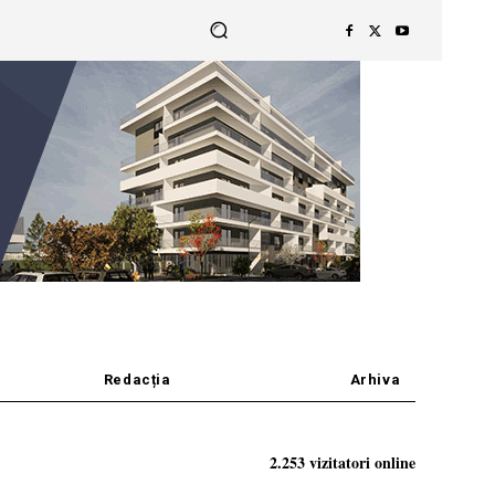
Redacția
Arhiva
2.253 vizitatori online