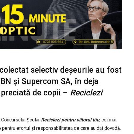
colectat selectiv deșeurile au fost
 BN și Supercom SA, în deja
apreciată de copii –
Reciclezi
 a Concursului Școlar
Reciclezi pentru viitorul tău
, cei mai
te pentru efortul și responsabilitatea de care au dat dovadă.