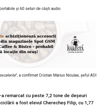
rtabile și 60 seturi de căști audio.
 excelente
”, a confirmat Cristian Marius Niculae, șeful ADI
-a remarcat cu peste 7,2 tone de deșeuri
ciclării a fost elevul Cherecheș Filip, cu 1,77