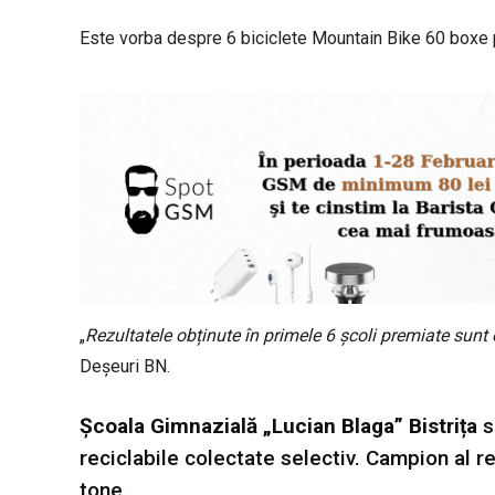
Este vorba despre 6 biciclete Mountain Bike 60 boxe po
„
Rezultatele obținute în primele 6 școli premiate sunt
Deșeuri BN.
Școala Gimnazială „Lucian Blaga” Bistrița
s
reciclabile colectate selectiv. Campion al re
tone.