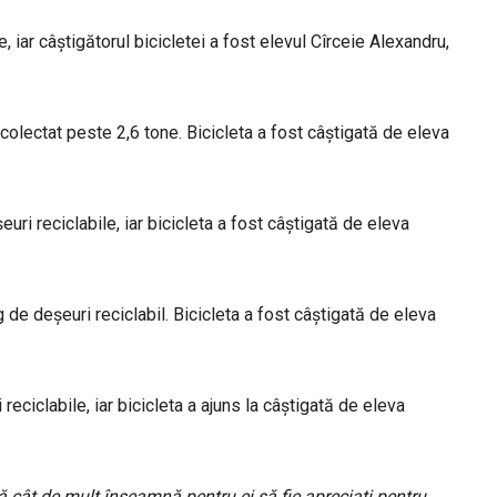
 iar câștigătorul bicicletei a fost elevul Cîrceie Alexandru,
colectat peste 2,6 tone. Bicicleta a fost câștigată de eleva
uri reciclabile, iar bicicleta a fost câștigată de eleva
 de deșeuri reciclabil. Bicicleta a fost câștigată de eleva
eciclabile, iar bicicleta a ajuns la câștigată de eleva
ă cât de mult înseamnă pentru ei să fie apreciați pentru