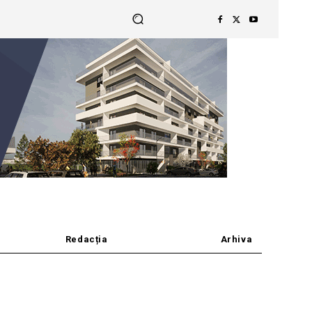
Redacția
Arhiva