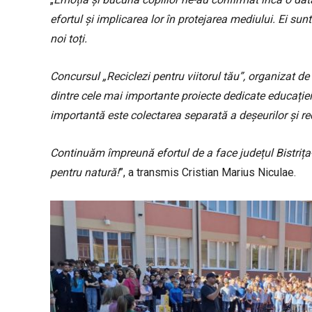
efortul și implicarea lor în protejarea mediului. Ei sun
noi toți.
Concursul „Reciclezi pentru viitorul tău”, organizat 
dintre cele mai importante proiecte dedicate educației
importantă este colectarea separată a deșeurilor și re
Continuăm împreună efortul de a face județul Bistriț
pentru natură!
”, a transmis Cristian Marius Niculae.