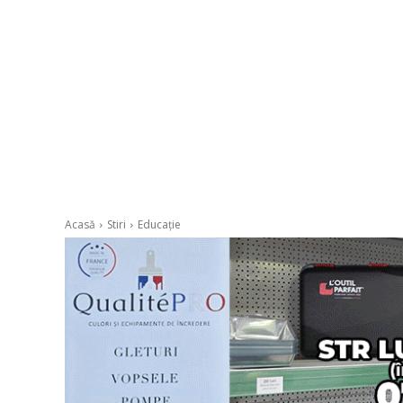
Acasă
Stiri
Educație