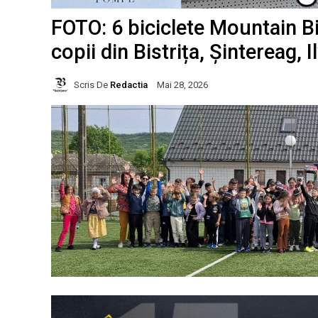
FOTO: 6 biciclete Mountain Bi
copii din Bistrița, Șintereag, 
Scris De
Redactia
Mai 28, 2026