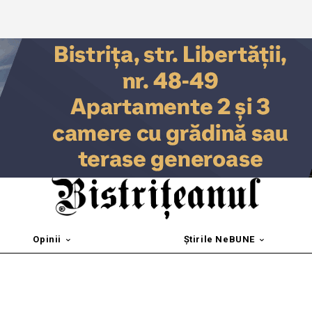
Opinii
Știrile NeBUNE