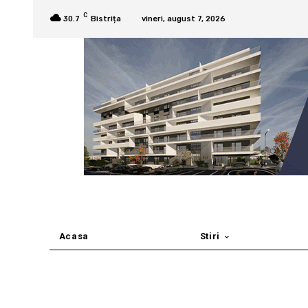
C
30.7
Bistrița
vineri, august 7, 2026
Acasa
Stiri