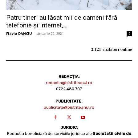
Patru tineri au lăsat mii de oameni fără
telefonie și internet,...
Flavia DANCIU
-
ianuarie 20, 2021
0
2.121 vizitatori online
REDACȚIA:
redactia@bistriteanul.ro
0722.480.707
PUBLICITATE:
publicitate@bistriteanul.ro
JURIDIC:
Redacția beneficiază de serviciile juridice ale
Societatii civile de