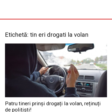
Etichetă: tin eri drogati la volan
Patru tineri prinși drogați la volan, reținuți
de polițiști!