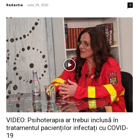
Redactia
-
iulie 29, 2020
0
VIDEO: Psihoterapia ar trebui inclusă în
tratamentul pacienților infectați cu COVID-
19