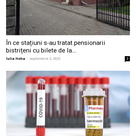
În ce stațiuni s-au tratat pensionarii
bistrițeni cu bilete de la...
Iulia Hoha
-
septembrie 3, 2023
3