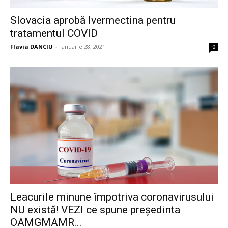
Slovacia aprobă Ivermectina pentru
tratamentul COVID
Flavia DANCIU
-
ianuarie 28, 2021
0
Leacurile minune împotriva coronavirusului
NU există! VEZI ce spune președinta
OAMGMAMR...