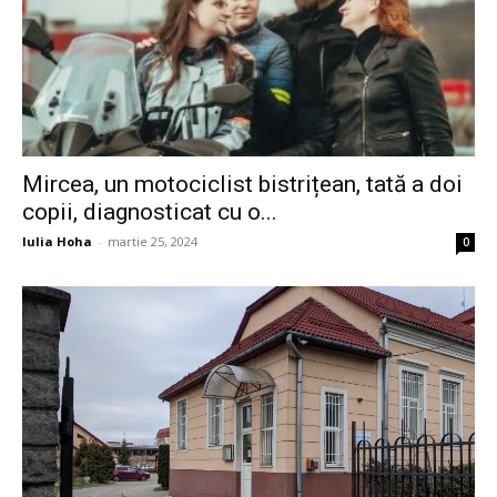
Mircea, un motociclist bistrițean, tată a doi
copii, diagnosticat cu o...
Iulia Hoha
-
martie 25, 2024
0