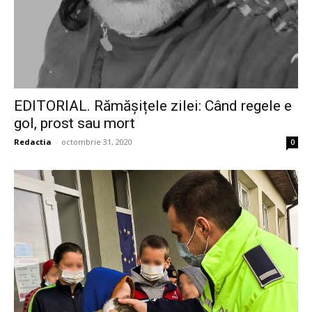
EDITORIAL. Rămășițele zilei: Când regele e
gol, prost sau mort
Redactia
-
octombrie 31, 2020
0