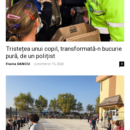
Tristețea unui copil, transformată-n bucurie
pură, de un polițist
Flavia DANCIU
-
octombrie 15, 2020
0