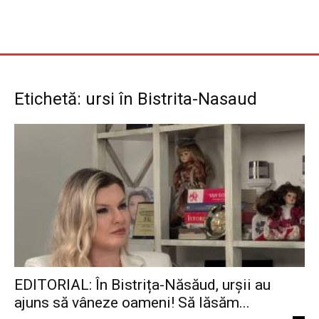
Etichetă: ursi în Bistrita-Nasaud
EDITORIAL: În Bistrița-Năsăud, urșii au
ajuns să vâneze oameni! Să lăsăm...