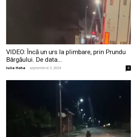
VIDEO: Încă un urs la plimbare, prin Prundu
Bârgăului. De data...
Iulia Hoha
-
septembrie 3, 2024
0