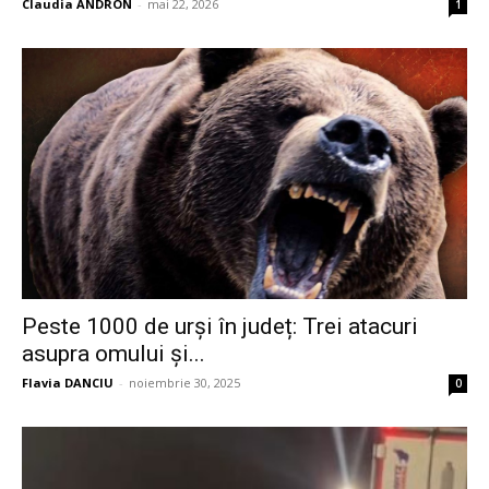
Claudia ANDRON
-
mai 22, 2026
1
Peste 1000 de urși în județ: Trei atacuri
asupra omului și...
Flavia DANCIU
-
noiembrie 30, 2025
0