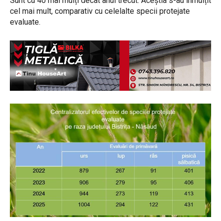
Sunt cu 40 mai mulți decât anul trecut. Aceștia s-au înmulțit
cel mai mult, comparativ cu celelalte specii protejate
evaluate.