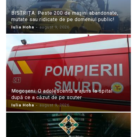
BISTRIȚA: Peste 200 de mașini abandonate,
mutate sau ridicate de pe domeniul public!
Iulia Hoha
-
august 9, 2026
Mogoșeni: O adolescentă a ajuns la spital
după ce a căzut de pe scuter
Iulia Hoha
-
august 9, 2026