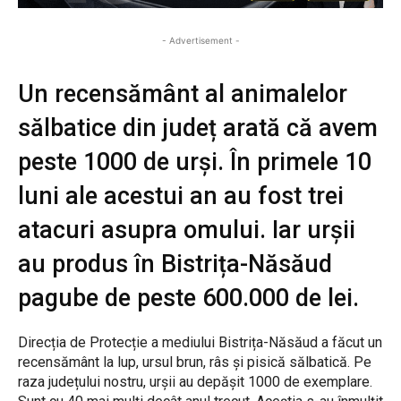
- Advertisement -
Un recensământ al animalelor
sălbatice din județ arată că avem
peste 1000 de urși. În primele 10
luni ale acestui an au fost trei
atacuri asupra omului. Iar urșii
au produs în Bistrița-Năsăud
pagube de peste 600.000 de lei.
Direcția de Protecție a mediului Bistrița-Năsăud a făcut un
recensământ la lup, ursul brun, râs și pisică sălbatică. Pe
raza județului nostru, urșii au depășit 1000 de exemplare.