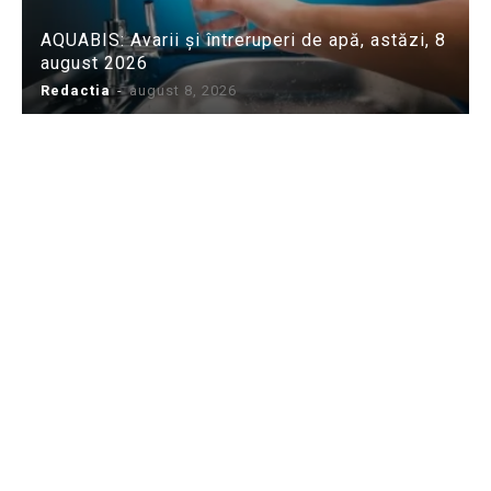
AQUABIS: Avarii și întreruperi de apă, astăzi, 8
august 2026
Redactia
-
august 8, 2026