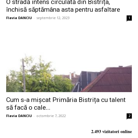
O stradă intens circulată din Bistrița,
închisă săptămâna asta pentru asfaltare
Flavia DANCIU
-
septembrie 12, 2023
1
Cum s-a mișcat Primăria Bistrița cu talent
să facă o cale...
Flavia DANCIU
-
octombrie 7, 2022
2
2.493 vizitatori online