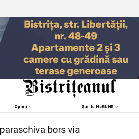
Opinii
Știrile NeBUNE
 paraschiva bors via