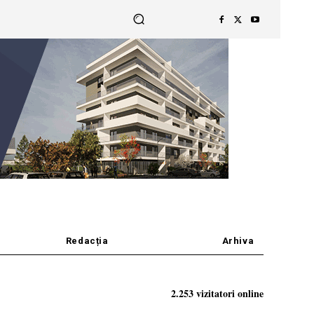
Redacția
Arhiva
2.253 vizitatori online