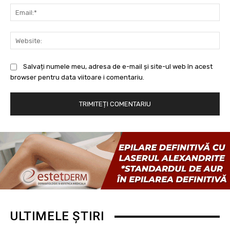
Ema
Web
Salvați numele meu, adresa de e-mail și site-ul web în acest
browser pentru data viitoare i comentariu.
ULTIMELE ȘTIRI