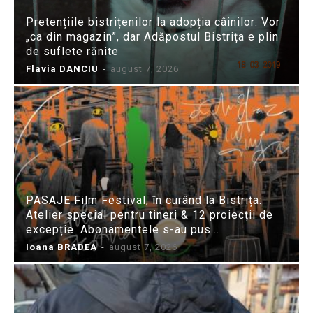
Pretențiile bistrițenilor la adopția câinilor: Vor
„ca din magazin”, dar Adăpostul Bistrița e plin
de suflete rănite
Flavia DANCIU
-
august 7, 2026
PASAJE Film Festival, în curând la Bistrița:
Atelier special pentru tineri & 12 proiecții de
excepție. Abonamentele s-au pus...
Ioana BRADEA
-
august 7, 2026