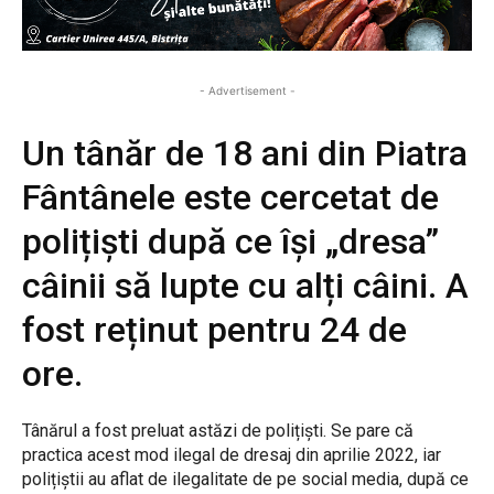
- Advertisement -
Un tânăr de 18 ani din Piatra
Fântânele este cercetat de
polițiști după ce își „dresa”
câinii să lupte cu alți câini. A
fost reținut pentru 24 de
ore.
Tânărul a fost preluat astăzi de polițiști. Se pare că
practica acest mod ilegal de dresaj din aprilie 2022, iar
polițiștii au aflat de ilegalitate de pe social media, după ce