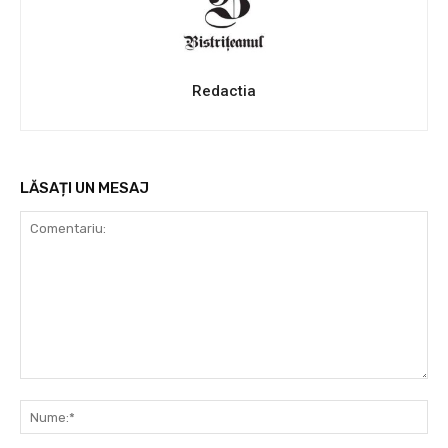
Redactia
LĂSAȚI UN MESAJ
Comentariu:
Nu