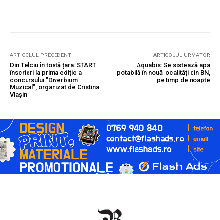
ARTICOLUL PRECEDENT
ARTICOLUL URMĂTOR
Din Telciu în toată țara: START
Aquabis: Se sistează apa
înscrieri la prima ediție a
potabilă în nouă localități din BN,
concursului ”Diverbium
pe timp de noapte
Muzical”, organizat de Cristina
Vlașin