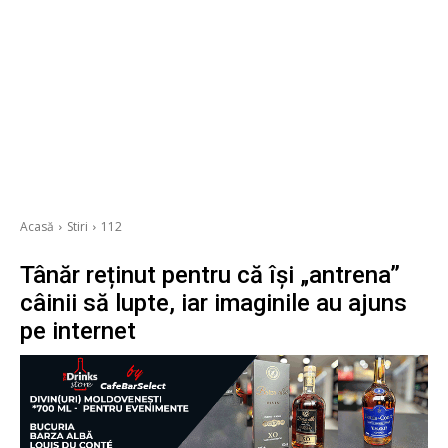
Acasă
Stiri
112
Tânăr reținut pentru că își „antrena”
câinii să lupte, iar imaginile au ajuns
pe internet