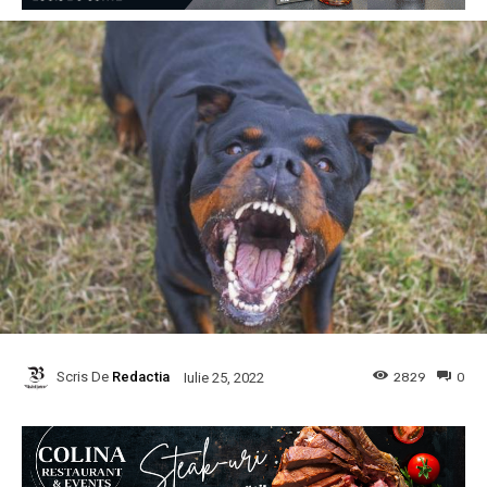
Scris De
Redactia
2829
0
Iulie 25, 2022