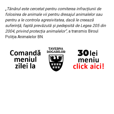
„Tânărul este cercetat pentru comiterea infracțiunii de
folosirea de animale vii pentru dresajul animalelor sau
pentru a le controla agresivitatea, dacă le creează
suferință, faptă prevăzută și pedepsită de Legea 205 din
2004, privind protecția animalelor”,
a transmis Biroul
Poliția Animalelor BN.