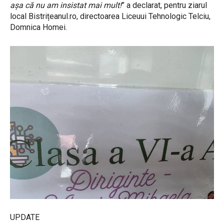
așa că nu am insistat mai mult!
” a declarat, pentru ziarul
local Bistrițeanul.ro, directoarea Liceuui Tehnologic Telciu,
Domnica Homei.
UPDATE