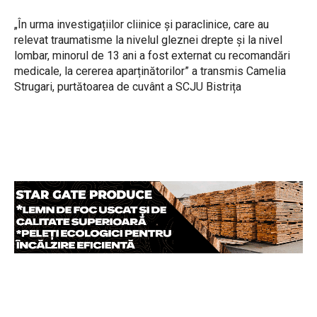
„În urma investigațiilor cliinice și paraclinice, care au
relevat traumatisme la nivelul gleznei drepte și la nivel
lombar, minorul de 13 ani a fost externat cu recomandări
medicale, la cererea aparținătorilor” a transmis Camelia
Strugari, purtătoarea de cuvânt a SCJU Bistrița