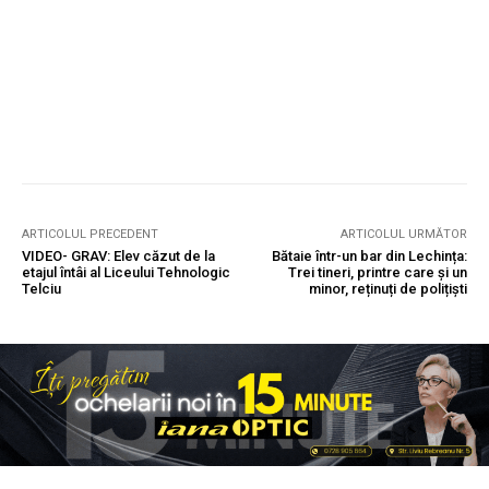
ARTICOLUL PRECEDENT
ARTICOLUL URMĂTOR
VIDEO- GRAV: Elev căzut de la
Bătaie într-un bar din Lechința:
etajul întâi al Liceului Tehnologic
Trei tineri, printre care și un
Telciu
minor, reținuți de polițiști