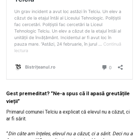
Gest premeditat? ”Ne-a spus că îl apasă greutățile
vieții”
Primarul comunei Telciu a explicat că elevul nu a căzut, ci
ar fi sărit.
”
Din câte am înțeles, elevul nu a căzut, ci a sărit. Deci nu a