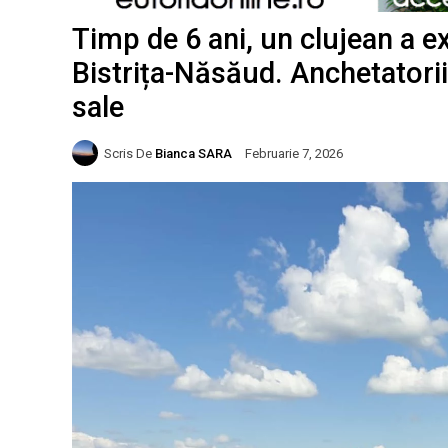
Timp de 6 ani, un clujean a exp
Bistrița-Năsăud. Anchetatori
sale
Scris De
Bianca SARA
Februarie 7, 2026