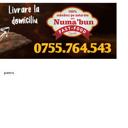
pietris