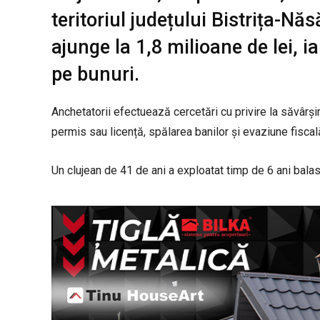
teritoriul județului Bistrița-Năs
ajunge la 1,8 milioane de lei, i
pe bunuri.
Anchetatorii efectuează cercetări cu privire la săvârșir
permis sau licență, spălarea banilor și evaziune fiscal
Un clujean de 41 de ani a exploatat timp de 6 ani balast 