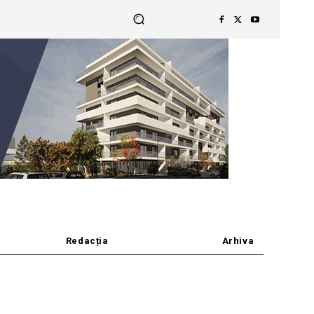
Redacția
Arhiva