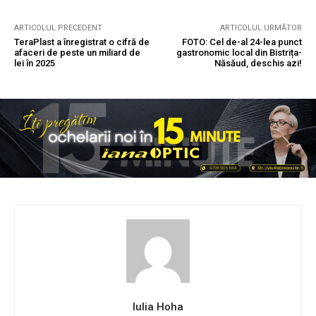
ARTICOLUL PRECEDENT
ARTICOLUL URMĂTOR
TeraPlast a înregistrat o cifră de
FOTO: Cel de-al 24-lea punct
afaceri de peste un miliard de
gastronomic local din Bistrița-
lei în 2025
Năsăud, deschis azi!
Iulia Hoha