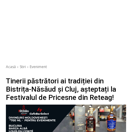
Acasă
Stiri
Eveniment
Tinerii păstrători ai tradiției din
Bistrița-Năsăud și Cluj, așteptați la
Festivalul de Pricesne din Reteag!