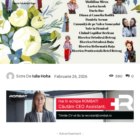
Scris De
Iulia Hoha
380
0
Februarie 26, 2026
- Advertisement -