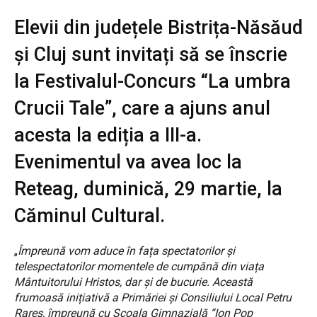
Elevii din județele Bistrița-Năsăud
și Cluj sunt invitați să se înscrie
la Festivalul-Concurs “La umbra
Crucii Tale”, care a ajuns anul
acesta la ediția a III-a.
Evenimentul va avea loc la
Reteag, duminică, 29 martie, la
Căminul Cultural.
„
Împreună vom aduce în fața spectatorilor și
telespectatorilor momentele de cumpănă din viața
Mântuitorului Hristos, dar și de bucurie. Această
frumoasă inițiativă a Primăriei și Consiliului Local Petru
Rareș, împreună cu Școala Gimnazială “Ion Pop