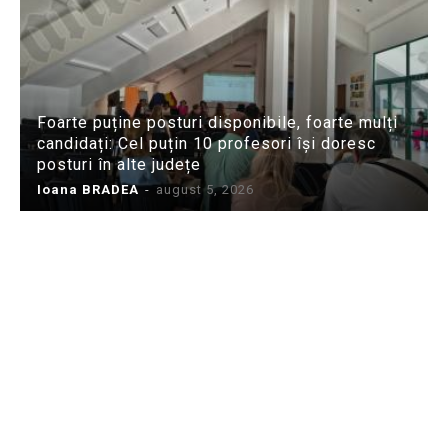
Foarte puține posturi disponibile, foarte mulți
candidați: Cel puțin 10 profesori își doresc
posturi în alte județe
Ioana BRADEA
-
august 5, 2026