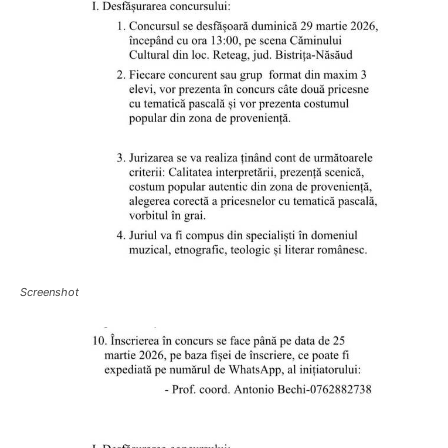
Screenshot