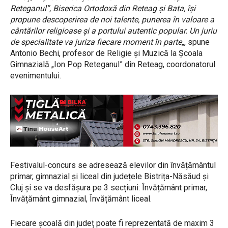
Reteganul”, Biserica Ortodoxă din Reteag și Bata, își
propune descoperirea de noi talente, punerea în valoare a
cântărilor religioase și a portului autentic popular. Un juriu
de specialitate va juriza fiecare moment în parte
„, spune
Antonio Bechi, profesor de Religie și Muzică la Școala
Gimnazială „Ion Pop Reteganul” din Reteag, coordonatorul
evenimentului.
Festivalul-concurs se adresează elevilor din învățământul
primar, gimnazial și liceal din județele Bistrița-Năsăud și
Cluj și se va desfășura pe 3 secțiuni: Învățământ primar,
Învățământ gimnazial, Învățământ liceal.
Fiecare școală din județ poate fi reprezentată de maxim 3