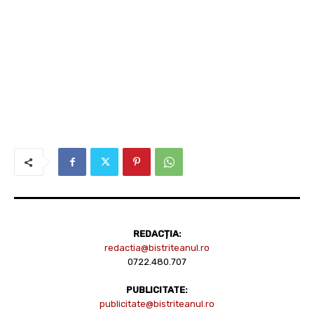
REDACȚIA:
redactia@bistriteanul.ro
0722.480.707
PUBLICITATE:
publicitate@bistriteanul.ro