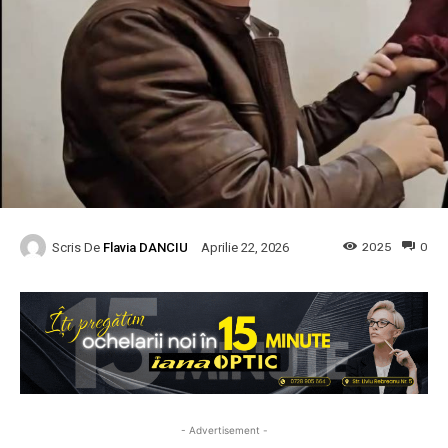
Scris De
Flavia DANCIU
2025
0
Aprilie 22, 2026
- Advertisement -