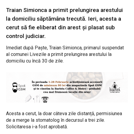
Traian Simionca a primit prelungirea arestului
la domiciliu săptămâna trecută. Ieri, acesta a
cerut să fie eliberat din arest și plasat sub
control judiciar.
Imediat după Paște, Traian Simionca, primarul suspendat
al comunei Livezile a primit prelungirea arestului la
domiciliu cu încă 30 de zile.
Acesta a cerut, la doar câteva zile distanță, permisiunea
de a merge la stomatolog în decursul a trei zile.
Solicitaresa i-a fost aprobată.