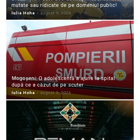
mutate sau ridicate de pe domeniul public!
Iulia Hoha
-
august 9, 2026
Mogoșeni: O adolescentă a ajuns la spital
după ce a căzut de pe scuter
Iulia Hoha
-
august 9, 2026