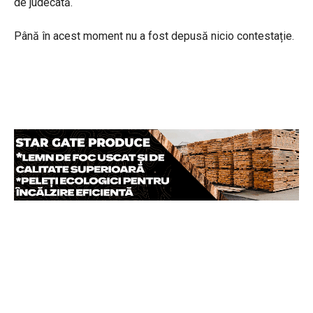
de judecată.
Până în acest moment nu a fost depusă nicio contestație.