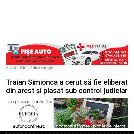
Acasă
Stiri
Administrație
Traian Simionca a cerut să fie eliberat
din arest și plasat sub control judiciar