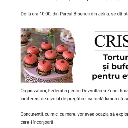
De la ora 10:00, din Parcul Bisericii din Jelna, se dă s
Organizatorii, Federația pentru Dezvoltarea Zonei Rural
indiferent de nivelul de pregătire, ca toată lumea să s
Concurenții, cu mic, cu mare, vor avea ocazia să explo
care-i înconjoară.