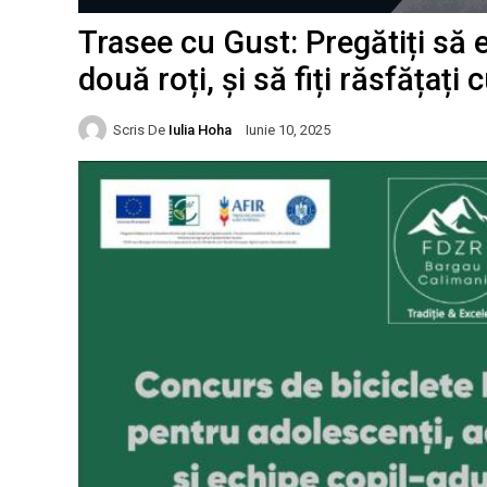
Trasee cu Gust: Pregătiți să e
două roți, și să fiți răsfățați
Scris De
Iulia Hoha
Iunie 10, 2025