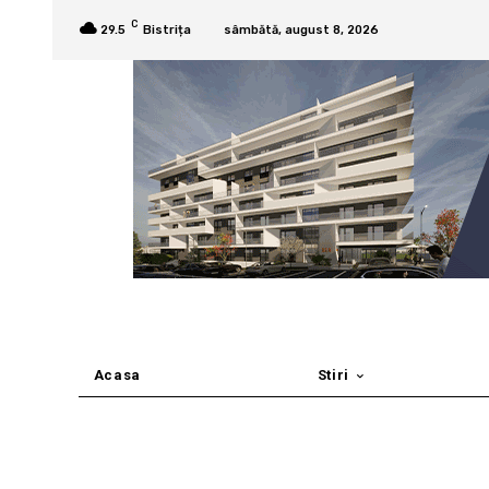
C
29.5
Bistrița
sâmbătă, august 8, 2026
Acasa
Stiri