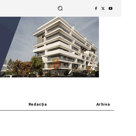
Redacția
Arhiva