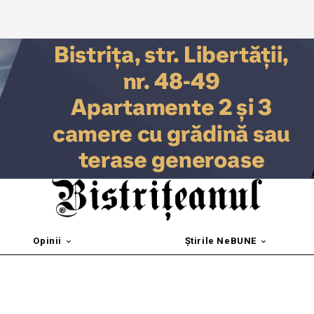
Opinii
Știrile NeBUNE