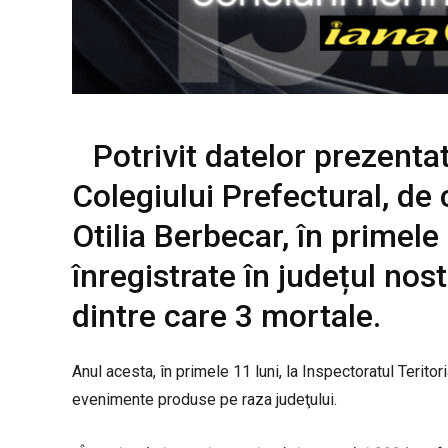
Potrivit datelor prezentat
Colegiului Prefectural, de
Otilia Berbecar, în primele
înregistrate în județul no
dintre care 3 mortale.
Anul acesta, în primele 11 luni, la Inspectoratul Teri
evenimente produse pe raza judeţului.