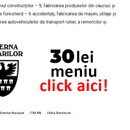
ul construcțiilor – 9, fabricarea produselor din cauciuc și
 forestieră – 6 accidentaţi, fabricarea de mașini, utilaje și
ea autovehiculelor de transport rutier, a remorcilor și
Bistrita-Nasaud
ITM BN
Otilia Berbecar