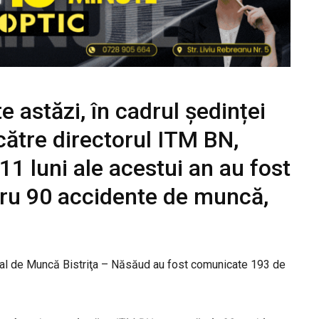
e astăzi, în cadrul ședinței
 către directorul ITM BN,
 11 luni ale acestui an au fost
stru 90 accidente de muncă,
torial de Muncă Bistriţa – Năsăud au fost comunicate 193 de