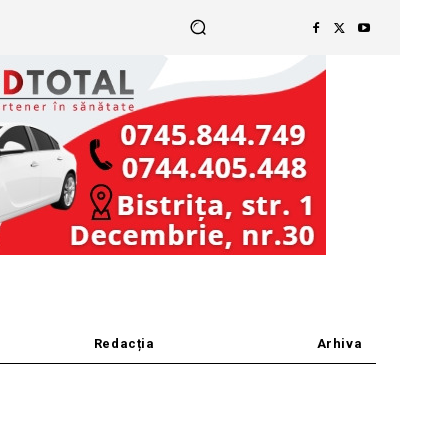
Redacția
Arhiva