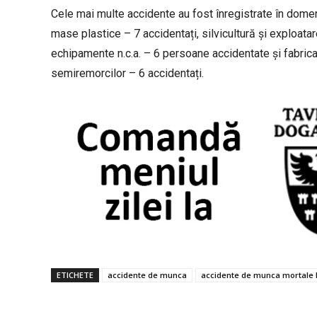
Cele mai multe accidente au fost înregistrate în domeni
mase plastice – 7 accidentați, silvicultură și exploatare
echipamente n.c.a. – 6 persoane accidentate și fabricar
semiremorcilor – 6 accidentați.
ETICHETE
accidente de munca
accidente de munca mortale 