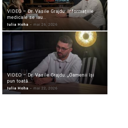
VIDEO – Dr. Vasile Grajdu: Informațiile
medicale se iau...
Iulia Hoha
-
mai 26, 2026
VIDEO – Dr. Vasile Grajdu: „Oamenii își
pun toată...
Iulia Hoha
-
mai 22, 2026