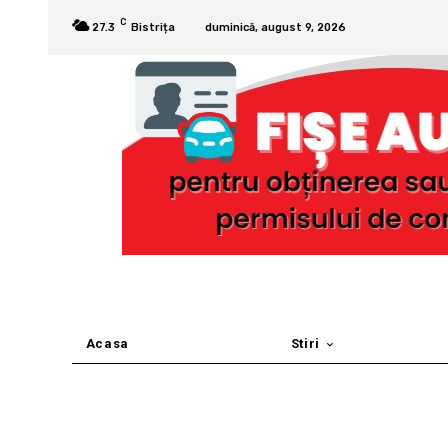
C
27.3
Bistrița
duminică, august 9, 2026
Acasa
Stiri