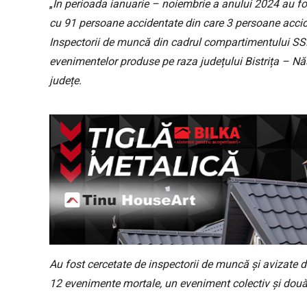
„
În perioada ianuarie – noiembrie a anului 2024 au f
cu 91 persoane accidentate din care 3 persoane accid
Inspectorii de muncă din cadrul compartimentului SS
evenimentelor produse pe raza județului Bistrița – Năs
județe.
Au fost cercetate de inspectorii de muncă și avizate
12 evenimente mortale, un eveniment colectiv și două 