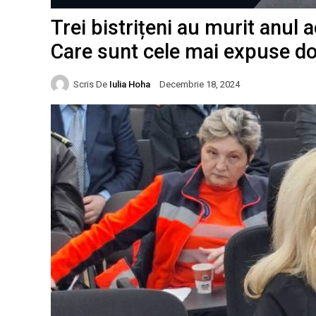
Trei bistrițeni au murit anul
Care sunt cele mai expuse d
Scris De
Iulia Hoha
Decembrie 18, 2024