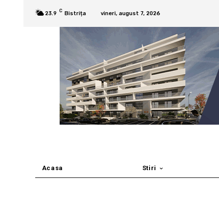
C
23.9
Bistrița
vineri, august 7, 2026
Acasa
Stiri