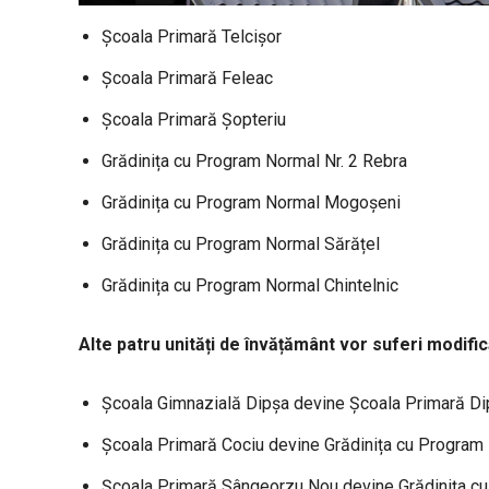
Școala Primară Telcișor
Școala Primară Feleac
Școala Primară Șopteriu
Grădinița cu Program Normal Nr. 2 Rebra
Grădinița cu Program Normal Mogoșeni
Grădinița cu Program Normal Sărățel
Grădinița cu Program Normal Chintelnic
Alte patru unități de învățământ vor suferi modific
Școala Gimnazială Dipșa devine Școala Primară Di
Școala Primară Cociu devine Grădinița cu Program
Școala Primară Sângeorzu Nou devine Grădinița 