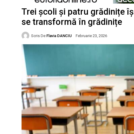
Trei școli și patru grădinițe î
se transformă în grădinițe
Scris De
Flavia DANCIU
Februarie 23, 2026