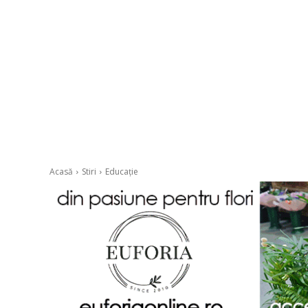
Acasă
Stiri
Educație