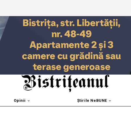
Opinii
Știrile NeBUNE