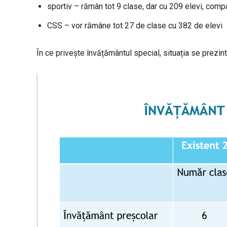
sportiv – rămân tot 9 clase, dar cu 209 elevi, comp
CSS – vor rămâne tot 27 de clase cu 382 de elevi
În ce privește învățământul special, situația se prezint