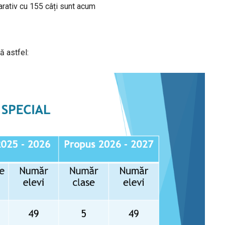
arativ cu 155 câți sunt acum
ă astfel: