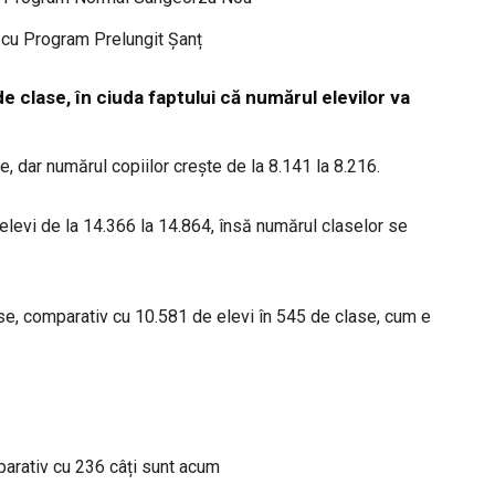
 cu Program Prelungit Șanț
 clase, în ciuda faptului că numărul elevilor va
, dar numărul copiilor crește de la 8.141 la 8.216.
 elevi de la 14.366 la 14.864, însă numărul claselor se
lase, comparativ cu 10.581 de elevi în 545 de clase, cum e
parativ cu 236 câți sunt acum