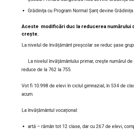
Grădinița cu Program Normal Șanț devine Grădinița
Aceste modificări duc la reducerea numărului de
crește.
La nivelul de învățământ preșcolar se reduc șase grupe
La nivelul învățământului primar, crește numărul de
reduce de la 762 la 755.
Vot fi 10.998 de elevi în ciclul gimnazial, în 534 de c
acum.
La învățământul vocațional:
artă – rămân tot 12 clase, dar cu 267 de elevi, com