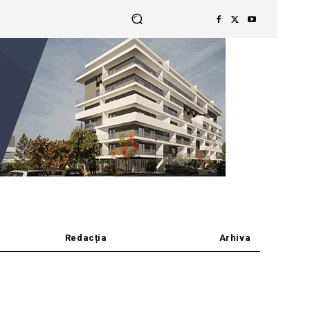
Redacția
Arhiva