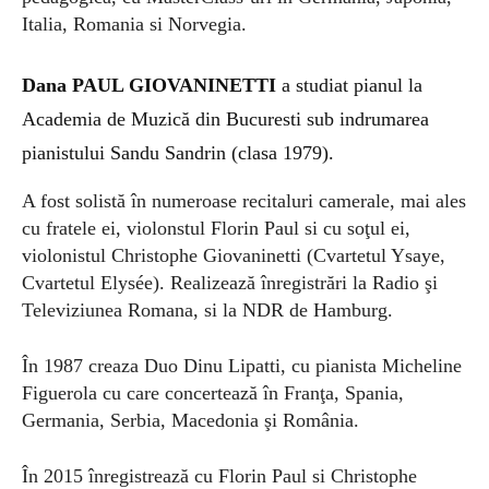
Italia, Romania si Norvegia.
Dana PAUL GIOVANINETTI
a studiat pianul la
Academia de Muzică din Bucuresti sub indrumarea
pianistului Sandu Sandrin (clasa 1979).
A fost solistă în numeroase recitaluri camerale, mai ales
cu fratele ei, violonstul Florin Paul si cu soţul ei,
violonistul Christophe Giovaninetti (Cvartetul Ysaye,
Cvartetul Elysée). Realizează înregistrări la Radio şi
Televiziunea Romana, si la NDR de Hamburg.
În 1987 creaza Duo Dinu Lipatti, cu pianista Micheline
Figuerola cu care concertează în Franţa,
Spania,
Germania, Serbia, Macedonia şi România.
În 2015 înregistrează cu Florin Paul si Christophe