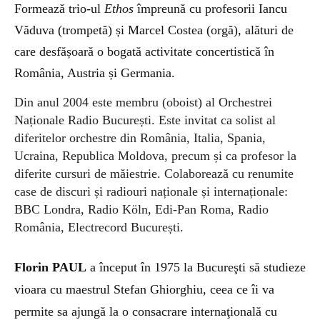
Formează trio-ul
Ethos
împreună cu profesorii Iancu
Văduva (trompetă) și Marcel Costea (orgă), alături de
care desfășoară o bogată activitate concertistică în
România, Austria și Germania.
Din anul 2004 este membru (oboist) al Orchestrei
Naționale Radio București. Este invitat ca solist al
diferitelor orchestre din România, Italia, Spania,
Ucraina, Republica Moldova, precum și ca profesor la
diferite cursuri de măiestrie. Colaborează cu renumite
case de discuri și radiouri naționale și internaționale:
BBC Londra, Radio Köln, Edi-Pan Roma, Radio
România, Electrecord București.
Florin PAUL
a început în 1975 la Bucureşti să studieze
vioara cu maestrul Stefan Ghiorghiu, ceea ce îi va
permite sa ajungă la o consacrare internaţională cu