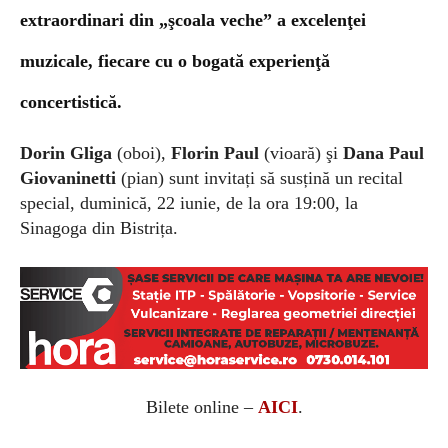
extraordinari din „şcoala veche” a excelenţei
muzicale, fiecare cu o bogată experienţă
concertistică.
Dorin Gliga
(oboi),
Florin Paul
(vioară) şi
Dana Paul
Giovaninetti
(pian) sunt invitați să susțină un recital
special, duminică, 22 iunie, de la ora 19:00, la
Sinagoga din Bistrița.
Bilete online –
AICI
.