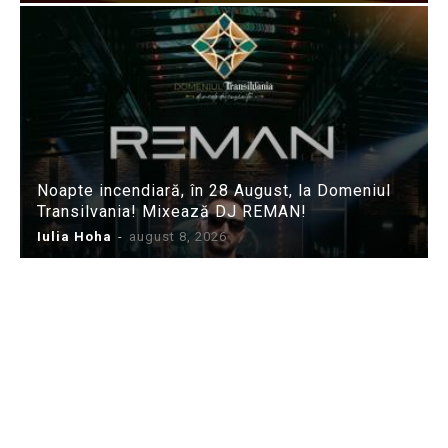
Noapte incendiară, în 28 August, la Domeniul
Transilvania! Mixează DJ REMAN!
Iulia Hoha
-
august 8, 2026