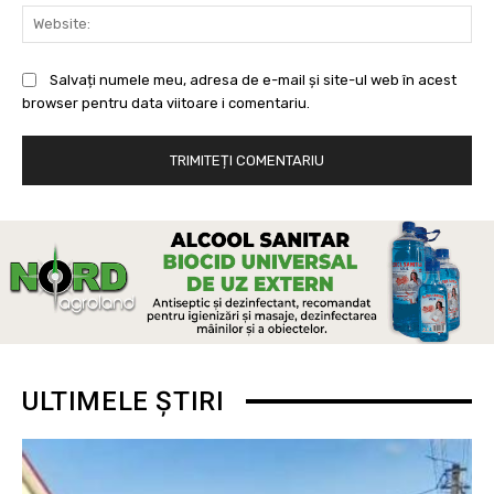
Web
Salvați numele meu, adresa de e-mail și site-ul web în acest
browser pentru data viitoare i comentariu.
ULTIMELE ȘTIRI