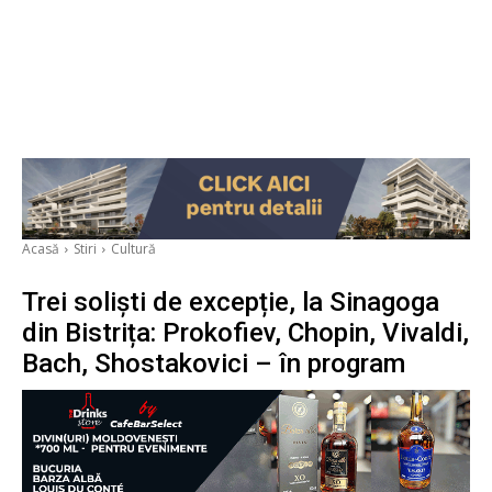
Acasă
Stiri
Cultură
Trei soliști de excepție, la Sinagoga
din Bistrița: Prokofiev, Chopin, Vivaldi,
Bach, Shostakovici – în program