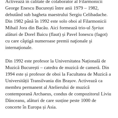
Activează în calitate de colaborator al Filarmonicii
George Enescu București între anii 1979 – 1982,
debutând sub bagheta maestrului Sergiu Celibadache.
Din 1982 până în 1992 este solo oboi al Filarmonicii
Mihail Jora din Bacău. Aici formează trio-ul
Syriux
alături de Dorel Baicu (flaut) și Pavel Ionescu (fagot)
cu care câştigă numeroase premii naţionale şi
internaţionale.
Din 1992 este profesor la Universitatea Națională de
Muzică București – catedra de muzică de cameră. Din
1994 este și profesor de oboi la Facultatea de Muzică a
Universității Transilvania din Brașov. Activează ca
membru permanent al Atelierului de muzică
contemporană Archaeus, condus de compozitorul Liviu
Dănceanu, alături de care susține peste 1000 de
concerte în Europa și Asia.