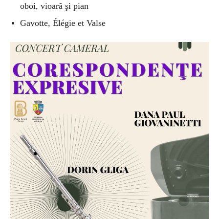
oboi, vioară şi pian
Gavotte, Élégie et Valse