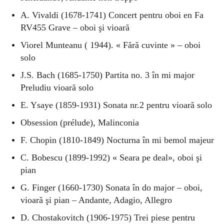
A. Vivaldi (1678-1741) Concert pentru oboi en Fa
RV455 Grave – oboi şi vioară
Viorel Munteanu ( 1944). « Fără cuvinte » – oboi
solo
J.S. Bach (1685-1750) Partita no. 3 în mi major
Preludiu vioară solo
E. Ysaye (1859-1931) Sonata nr.2 pentru vioară solo
Obsession (prélude), Malinconia
F. Chopin (1810-1849) Nocturna în mi bemol majeur
C. Bobescu (1899-1992) « Seara pe deal», oboi şi
pian
G. Finger (1660-1730) Sonata în do major – oboi,
vioară şi pian –
Andante, Adagio, Allegro
D. Chostakovitch (1906-1975) Trei piese pentru