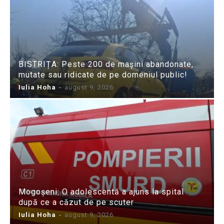
BISTRIȚA: Peste 200 de mașini abandonate,
mutate sau ridicate de pe domeniul public!
Iulia Hoha
-
august 9, 2026
Mogoșeni: O adolescentă a ajuns la spital
după ce a căzut de pe scuter
Iulia Hoha
-
august 9, 2026