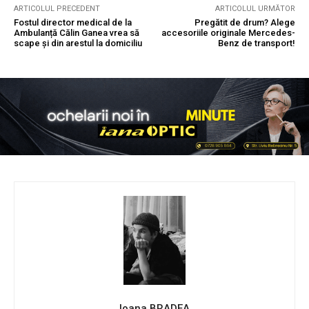
ARTICOLUL PRECEDENT
ARTICOLUL URMĂTOR
Fostul director medical de la
Pregătit de drum? Alege
Ambulanță Călin Ganea vrea să
accesoriile originale Mercedes-
scape și din arestul la domiciliu
Benz de transport!
Ioana BRADEA