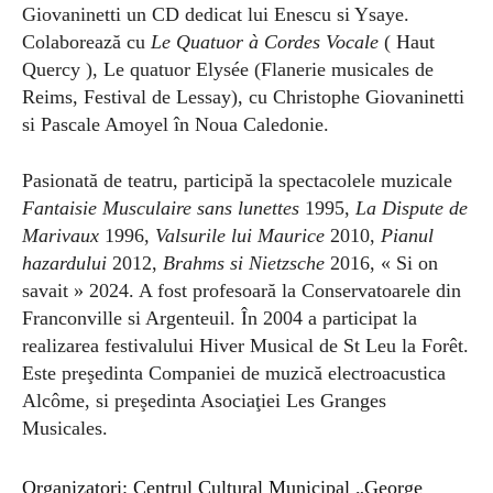
Giovaninetti un CD dedicat lui Enescu si Ysaye.
Colaborează cu
Le Quatuor à Cordes Vocale
( Haut
Quercy ), Le quatuor Elysée (Flanerie musicales de
Reims, Festival de Lessay), cu Christophe Giovaninetti
si Pascale Amoyel în Noua Caledonie.
Pasionată de teatru, participă la spectacolele muzicale
Fantaisie Musculaire sans lunettes
1995,
La Dispute de
Marivaux
1996,
Valsurile lui Maurice
2010,
Pianul
hazardului
2012,
Brahms si Nietzsche
2016, « Si on
savait » 2024. A fost profesoară la Conservatoarele din
Franconville si Argenteuil. În 2004 a participat la
realizarea festivalului Hiver Musical de St Leu la Forêt.
Este preşedinta Companiei de muzică electroacustica
Alcôme, si preşedinta Asociaţiei Les Granges
Musicales.
Organizatori: Centrul Cultural Municipal „George