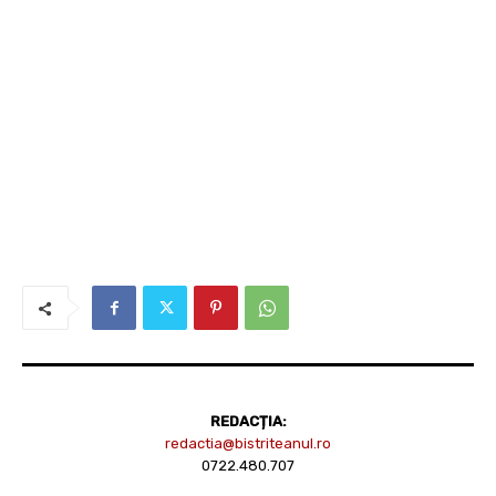
REDACȚIA:
redactia@bistriteanul.ro
0722.480.707