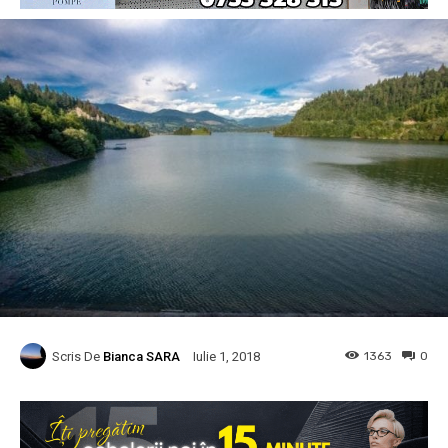
Scris De
Bianca SARA
1363
0
Iulie 1, 2018