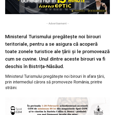
- Advertisement -
Ministerul Turismului pregătește noi birouri
teritoriale, pentru a se asigura că acoperă
toate zonele turistice ale țării și le promovează
cum se cuvine. Unul dintre aceste birouri va fi
deschis în Bistrița-Năsăud.
Ministerul Turismului pregătește noi birouri în afara țării,
prin intermediul cărora să promoveze România, printre
străini.