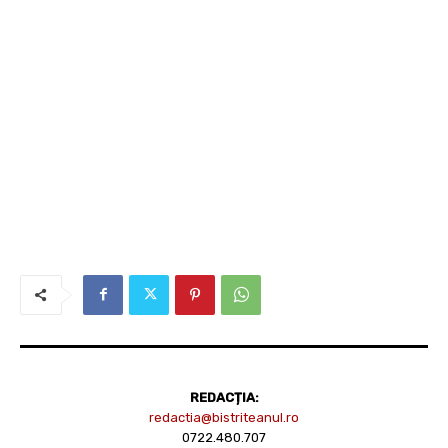
REDACȚIA:
redactia@bistriteanul.ro
0722.480.707