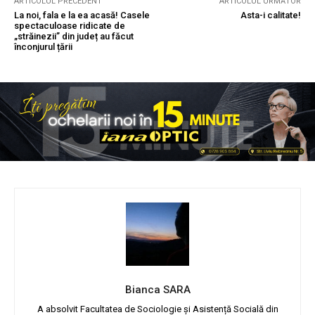
ARTICOLUL PRECEDENT
ARTICOLUL URMĂTOR
La noi, fala e la ea acasă! Casele
Asta-i calitate!
spectaculoase ridicate de
„străinezii” din județ au făcut
înconjurul țării
Bianca SARA
A absolvit Facultatea de Sociologie și Asistență Socială din