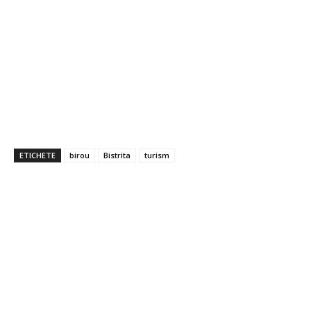
ETICHETE
birou
Bistrita
turism