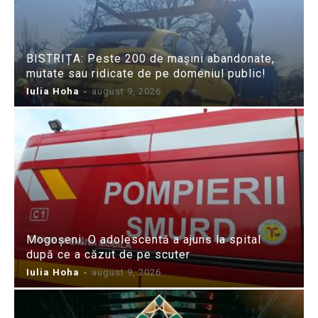
BISTRIȚA: Peste 200 de mașini abandonate,
mutate sau ridicate de pe domeniul public!
Iulia Hoha
-
august 9, 2026
Mogoșeni: O adolescentă a ajuns la spital
după ce a căzut de pe scuter
Iulia Hoha
-
august 9, 2026