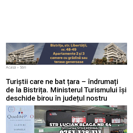
Acasă
Stiri
Turiștii care ne bat țara – îndrumați
de la Bistrița. Ministerul Turismului își
deschide birou în județul nostru