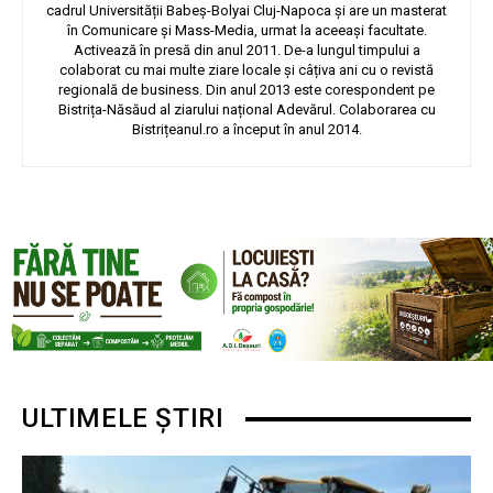
cadrul Universității Babeș-Bolyai Cluj-Napoca și are un masterat
în Comunicare și Mass-Media, urmat la aceeași facultate.
Activează în presă din anul 2011. De-a lungul timpului a
colaborat cu mai multe ziare locale și câțiva ani cu o revistă
regională de business. Din anul 2013 este corespondent pe
Bistrița-Năsăud al ziarului național Adevărul. Colaborarea cu
Bistrițeanul.ro a început în anul 2014.
ULTIMELE ȘTIRI