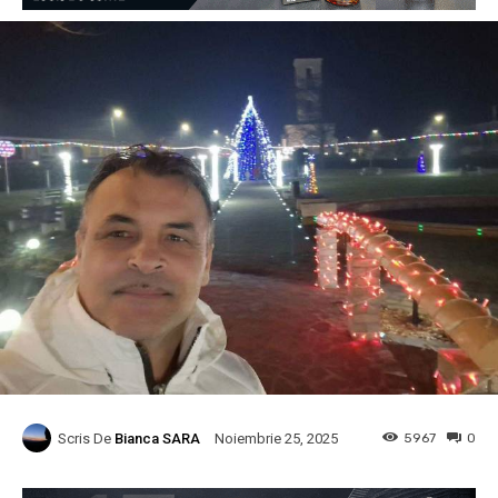
Scris De
Bianca SARA
5967
0
Noiembrie 25, 2025