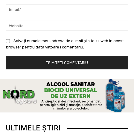
Ema
Web
Salvați numele meu, adresa de e-mail și site-ul web în acest
browser pentru data viitoare i comentariu.
ULTIMELE ȘTIRI