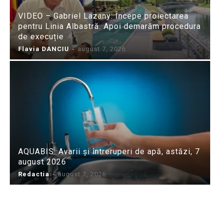
VIDEO – Gabriel Lazany: Începe proiectarea
pentru Linia Albastră. Apoi demarăm procedura
de execuție
Flavia DANCIU
-
august 7, 2026
AQUABIS: Avarii și întreruperi de apă, astăzi, 7
august 2026
Redactia
-
august 7, 2026