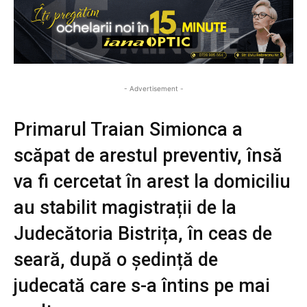
- Advertisement -
Primarul Traian Simionca a
scăpat de arestul preventiv, însă
va fi cercetat în arest la domiciliu
au stabilit magistrații de la
Judecătoria Bistrița, în ceas de
seară, după o ședință de
judecată care s-a întins pe mai