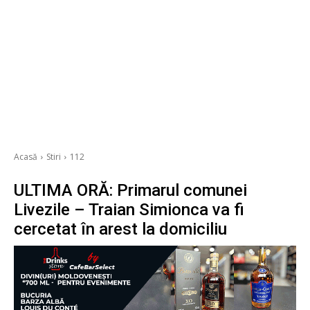
Acasă
Stiri
112
ULTIMA ORĂ: Primarul comunei
Livezile – Traian Simionca va fi
cercetat în arest la domiciliu