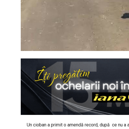
Un cioban a primit o amendă record, după ce nu a avu