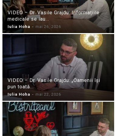
VIDEO – Dr. Vasile Grajdu: Informațiile
medicale se iau...
Iulia Hoha
-
mai 26, 2026
VIDEO – Dr. Vasile Grajdu: „Oamenii își
pun toată...
Iulia Hoha
-
mai 22, 2026