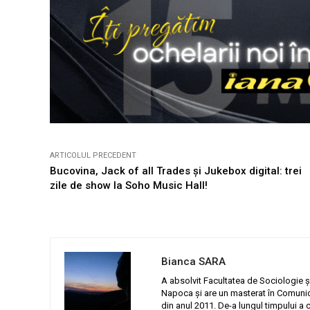
ARTICOLUL PRECEDENT
Bucovina, Jack of all Trades și Jukebox digital: trei
zile de show la Soho Music Hall!
Bianca SARA
A absolvit Facultatea de Sociologie și
Napoca și are un masterat în Comunic
din anul 2011. De-a lungul timpului a c