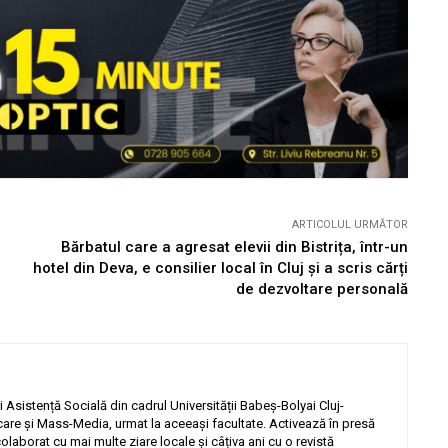
ARTICOLUL URMĂTOR
Bărbatul care a agresat elevii din Bistrița, într-un
hotel din Deva, e consilier local în Cluj și a scris cărți
de dezvoltare personală
 Asistență Socială din cadrul Universității Babeș-Bolyai Cluj-
are și Mass-Media, urmat la aceeași facultate. Activează în presă
olaborat cu mai multe ziare locale și câțiva ani cu o revistă