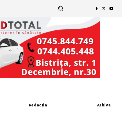
Redacția
Arhiva