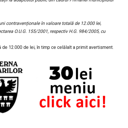
ni contravenționale în valoare totală de 12.000 lei,
ectarea O.U.G. 155/2001, respectiv H.G. 984/2005, cu
de 12.000 de lei, în timp ce celălalt a primit avertisment.