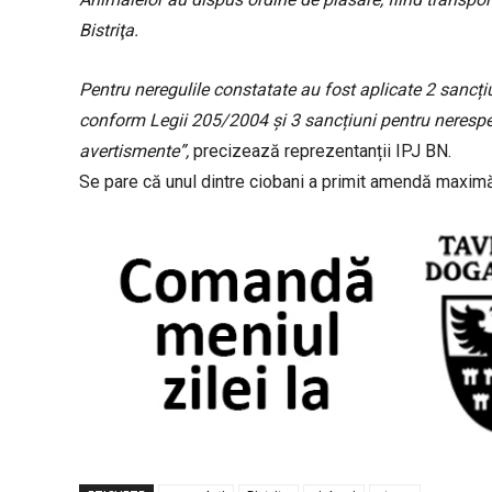
Bistriţa.
Pentru neregulile constatate au fost aplicate 2 sancțiu
conform Legii 205/2004 și 3 sancțiuni pentru neresp
avertismente”,
precizează reprezentanții IPJ BN.
Se pare că unul dintre ciobani a primit amendă maximă 