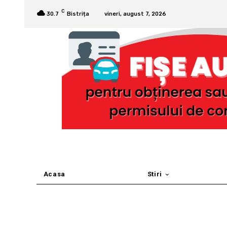
C
30.7
Bistrița
vineri, august 7, 2026
Acasa
Stiri