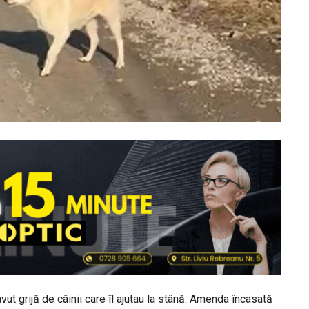
t grijă de câinii care îl ajutau la stână. Amenda încasată