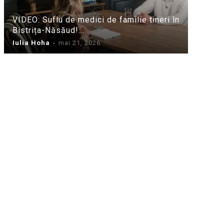
VIDEO: Suflu de medici de familie tineri în
Bistrița-Năsăud!...
Iulia Hoha
-
mai 21, 2026