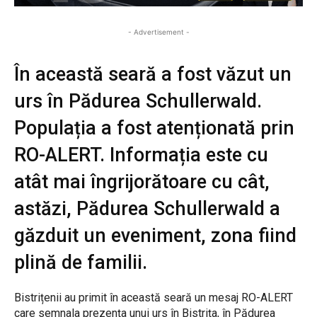
- Advertisement -
În această seară a fost văzut un
urs în Pădurea Schullerwald.
Populația a fost atenționată prin
RO-ALERT. Informația este cu
atât mai îngrijorătoare cu cât,
astăzi, Pădurea Schullerwald a
găzduit un eveniment, zona fiind
plină de familii.
Bistrițenii au primit în această seară un mesaj RO-ALERT
care semnala prezența unui urs în Bistrița, în Pădurea