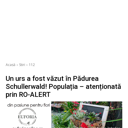
Acasă
Stiri
112
Un urs a fost văzut în Pădurea
Schullerwald! Populația – atenționată
prin RO-ALERT