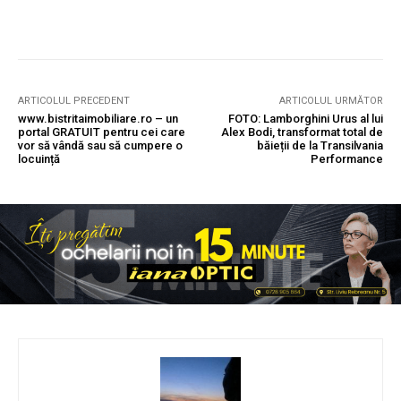
ARTICOLUL PRECEDENT
ARTICOLUL URMĂTOR
www.bistritaimobiliare.ro – un
FOTO: Lamborghini Urus al lui
portal GRATUIT pentru cei care
Alex Bodi, transformat total de
vor să vândă sau să cumpere o
băieții de la Transilvania
locuință
Performance