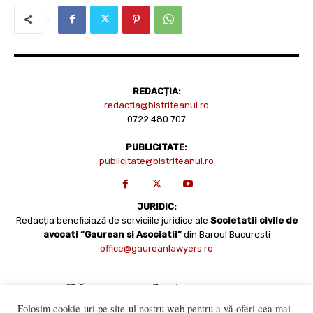
REDACȚIA:
redactia@bistriteanul.ro
0722.480.707
PUBLICITATE:
publicitate@bistriteanul.ro
JURIDIC:
Redacția beneficiază de serviciile juridice ale
Societatii civile de
avocati “Gaurean si Asociatii”
din Baroul Bucuresti
office@gaureanlawyers.ro
Folosim cookie-uri pe site-ul nostru web pentru a vă oferi cea mai