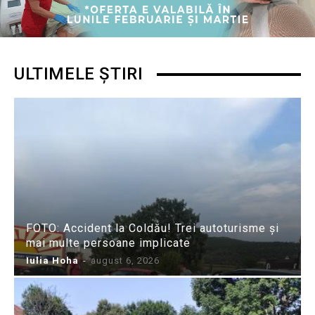
ULTIMELE ȘTIRI
FOTO: Accident la Coldău! Trei autoturisme și
mai multe persoane implicate
Iulia Hoha
-
august 6, 2026