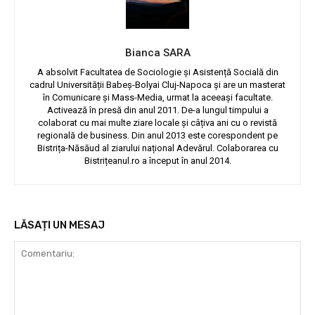
Bianca SARA
A absolvit Facultatea de Sociologie și Asistență Socială din
cadrul Universității Babeș-Bolyai Cluj-Napoca și are un masterat
în Comunicare și Mass-Media, urmat la aceeași facultate.
Activează în presă din anul 2011. De-a lungul timpului a
colaborat cu mai multe ziare locale și câțiva ani cu o revistă
regională de business. Din anul 2013 este corespondent pe
Bistrița-Năsăud al ziarului național Adevărul. Colaborarea cu
Bistrițeanul.ro a început în anul 2014.
LĂSAȚI UN MESAJ