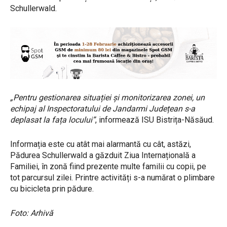
Schullerwald.
„Pentru gestionarea situației și monitorizarea zonei, un
echipaj al Inspectoratului de Jandarmi Județean s-a
deplasat la fața locului”
, informează ISU Bistrița-Năsăud.
Informația este cu atât mai alarmantă cu cât, astăzi,
Pădurea Schullerwald a găzduit Ziua Internațională a
Familiei, în zonă fiind prezente multe familii cu copii, pe
tot parcursul zilei. Printre activități s-a numărat o plimbare
cu bicicleta prin pădure.
Foto: Arhivă