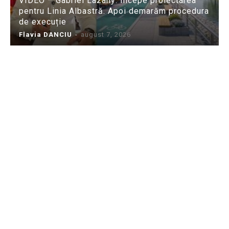
VIDEO – Gabriel Lazany: Începe proiectarea
pentru Linia Albastră. Apoi demarăm procedura
de execuție
Flavia DANCIU
-
august 7, 2026