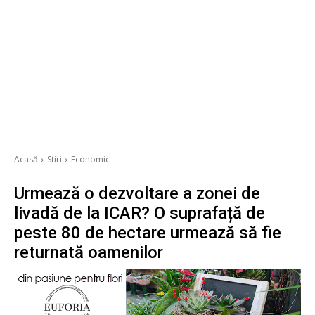
Acasă
Stiri
Economic
Urmează o dezvoltare a zonei de
livadă de la ICAR? O suprafață de
peste 80 de hectare urmează să fie
returnată oamenilor