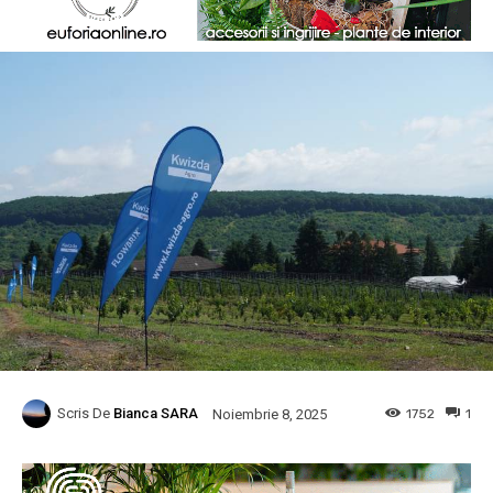
Scris De
Bianca SARA
1752
1
Noiembrie 8, 2025