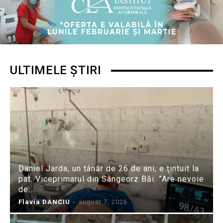
ULTIMELE ȘTIRI
Daniel Jarda, un tânăr de 26 de ani, e țintuit la
pat. Viceprimarul din Sângeorz Băi: ”Are nevoie
de...
Flavia DANCIU
-
august 7, 2026