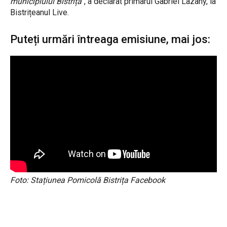
municipiului Bistrița”
, a declarat primarul Gabriel Lazany, la
Bistrițeanul Live.
Puteți urmări întreaga emisiune, mai jos:
Foto: Stațiunea Pomicolă Bistrița Facebook