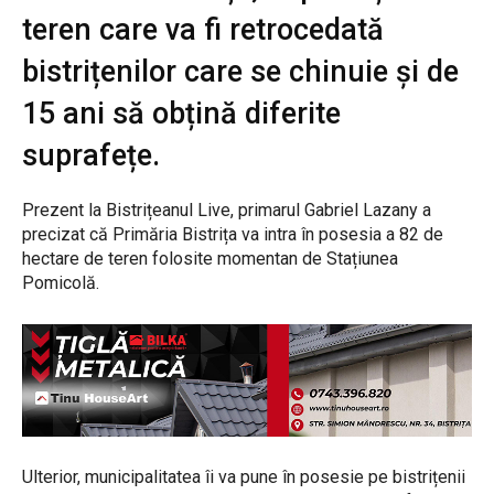
teren care va fi retrocedată
bistrițenilor care se chinuie și de
15 ani să obțină diferite
suprafețe.
Prezent la Bistrițeanul Live, primarul Gabriel Lazany a
precizat că Primăria Bistrița va intra în posesia a 82 de
hectare de teren folosite momentan de Stațiunea
Pomicolă.
Ulterior, municipalitatea îi va pune în posesie pe bistrițenii