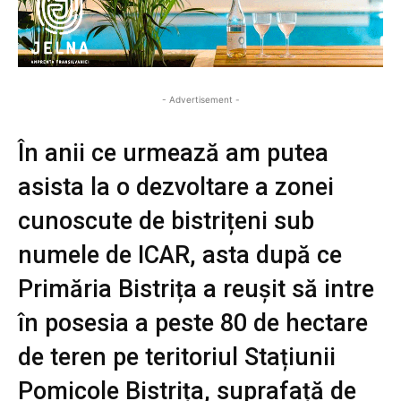
- Advertisement -
În anii ce urmează am putea
asista la o dezvoltare a zonei
cunoscute de bistrițeni sub
numele de ICAR, asta după ce
Primăria Bistrița a reușit să intre
în posesia a peste 80 de hectare
de teren pe teritoriul Stațiunii
Pomicole Bistrița, suprafață de