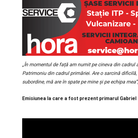
„În momentul de față am numit pe cineva din cadrul ac
Patrimoniu din cadrul primăriei. Are o sarcină dificilă
subordine, mă are în spate pe mine și pe echipa mea”
Emisiunea la care a fost prezent primarul Gabriel 