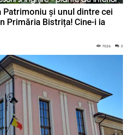
a Patrimoniu și unul dintre cei
n Primăria Bistrița! Cine-i ia
7026
3