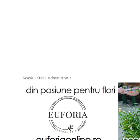
Acasă
Stiri
Administrație