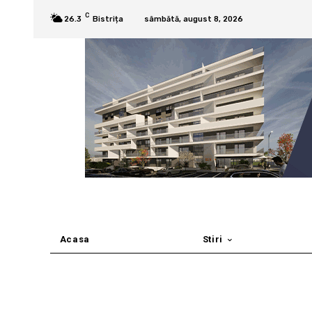
C
26.3
Bistrița
sâmbătă, august 8, 2026
Acasa
Stiri