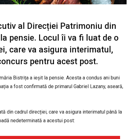
utiv al Direcției Patrimoniu din
la pensie. Locul îi va fi luat de o
ei, care va asigura interimatul,
concurs pentru acest post.
imăria Bistrița a ieșit la pensie. Acesta a condus ani buni
rmația a fost confirmată de primarul Gabriel Lazany, aseară,
ată din cadrul direcției, care va asigura interimatul până la
oadă nedeterminată a acestui post: