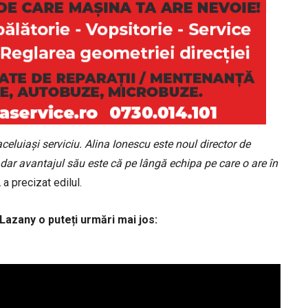
eluiași serviciu. Alina Ionescu este noul director de
, dar avantajul său este că pe lângă echipa pe care o are în
,
a precizat edilul.
Lazany o puteți urmări mai jos: