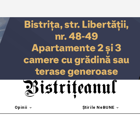
Opinii
Știrile NeBUNE