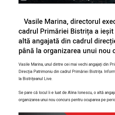
Vasile Marina, directorul exec
cadrul Primăriei Bistrița a ieșit 
altă angajată din cadrul direcți
până la organizarea unui nou 
Vasile Marina, unul dintre cei mai vechi angajați din Pr
Direcția Patrimoniu din cadrul Primăriei Bistrița. Info
la Bistrițeanul Live.
Se pare că locul îi e luat de Alina Ionescu, o altă angaj
organizarea unui nou concurs pentru ocuparea pe peri