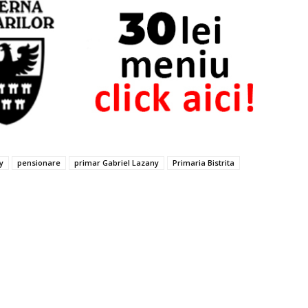
y
pensionare
primar Gabriel Lazany
Primaria Bistrita