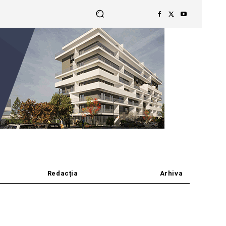
Redacția
Arhiva